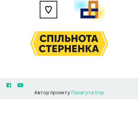
Автор проекту
Палагута Ігор