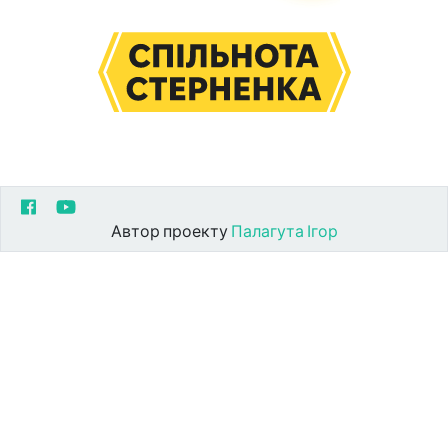
Автор проекту
Палагута Ігор