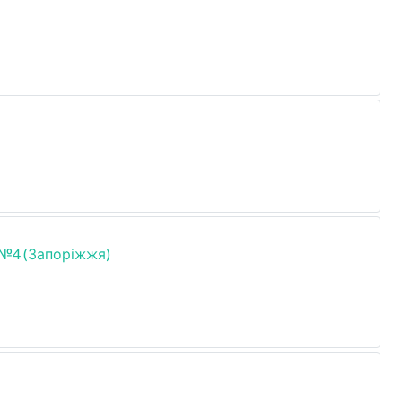
№4 (Запоріжжя)