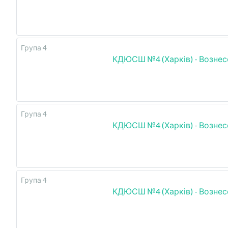
Група 4
КДЮСШ №4 (Харків) - Вознес
Група 4
КДЮСШ №4 (Харків) - Вознес
Група 4
КДЮСШ №4 (Харків) - Вознес