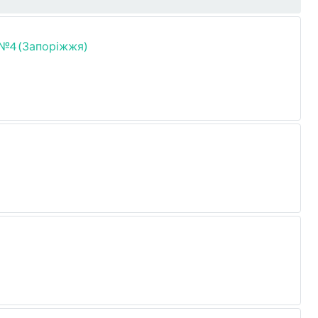
№4 (Запоріжжя)