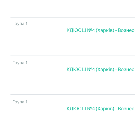
Група 1
КДЮСШ №4 (Харків) - Вознес
Група 1
КДЮСШ №4 (Харків) - Вознес
Група 1
КДЮСШ №4 (Харків) - Вознес