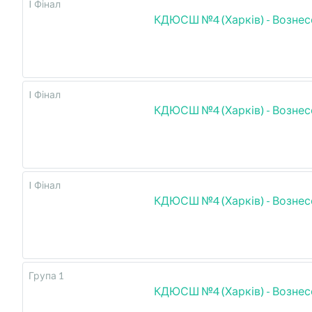
I Фінал
КДЮСШ №4 (Харків) - Вознес
I Фінал
КДЮСШ №4 (Харків) - Вознес
I Фінал
КДЮСШ №4 (Харків) - Вознес
Група 1
КДЮСШ №4 (Харків) - Вознес