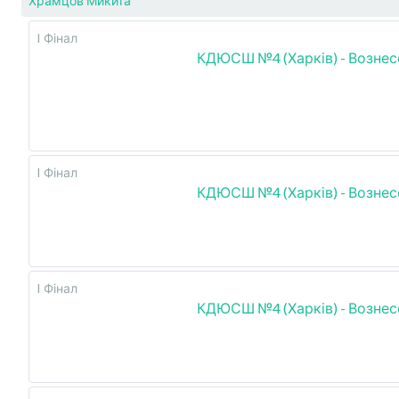
Храмцов Микита
I Фінал
КДЮСШ №4 (Харків) - Вознес
I Фінал
КДЮСШ №4 (Харків) - Вознес
I Фінал
КДЮСШ №4 (Харків) - Вознес