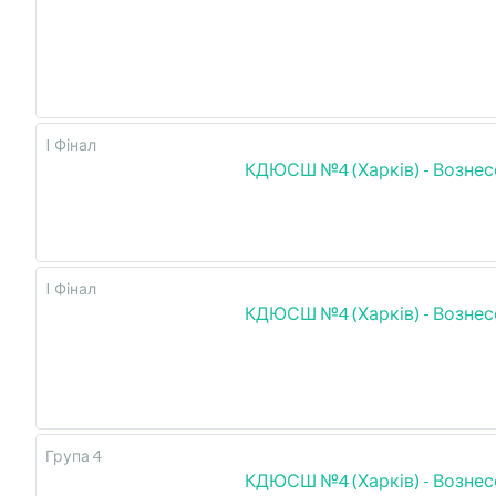
I Фінал
КДЮСШ №4 (Харків) - Вознес
I Фінал
КДЮСШ №4 (Харків) - Вознес
Група 4
КДЮСШ №4 (Харків) - Вознес