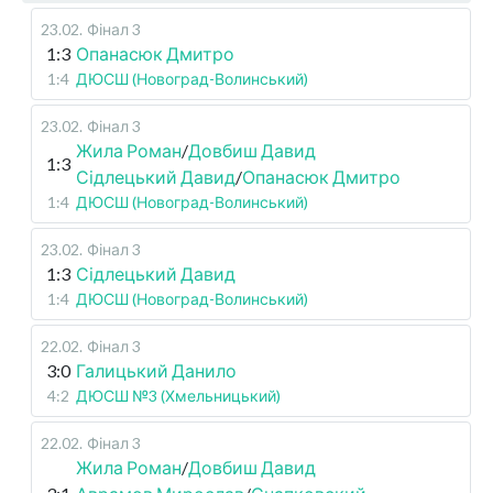
23.02
.
Фінал 3
1:3
Опанасюк Дмитро
1:4
ДЮСШ (Новоград-Волинський)
23.02
.
Фінал 3
Жила Роман
/
Довбиш Давид
1:3
Сідлецький Давид
/
Опанасюк Дмитро
1:4
ДЮСШ (Новоград-Волинський)
23.02
.
Фінал 3
1:3
Сідлецький Давид
1:4
ДЮСШ (Новоград-Волинський)
22.02
.
Фінал 3
3:0
Галицький Данило
4:2
ДЮСШ №3 (Хмельницький)
22.02
.
Фінал 3
Жила Роман
/
Довбиш Давид