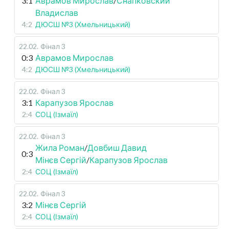
3:1
Аврамов Мирослав
/
Снапковский
Владислав
4:2
ДЮСШ №3 (Хмельницький)
22.02
.
Фінал 3
0:3
Аврамов Мирослав
4:2
ДЮСШ №3 (Хмельницький)
22.02
.
Фінал 3
3:1
Карапузов Ярослав
2:4
СОЦ (Ізмаїл)
22.02
.
Фінал 3
Жила Роман
/
Довбиш Давид
0:3
Мінєв Сергій
/
Карапузов Ярослав
2:4
СОЦ (Ізмаїл)
22.02
.
Фінал 3
3:2
Мінєв Сергій
2:4
СОЦ (Ізмаїл)