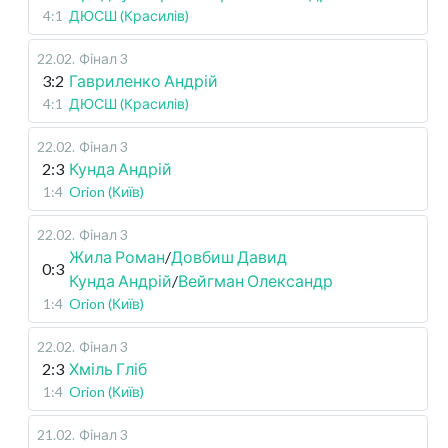
4:1
ДЮСШ (Красилів)
22.02
.
Фінал 3
3:2
Гавриленко Андрій
4:1
ДЮСШ (Красилів)
22.02
.
Фінал 3
2:3
Кунда Андрій
1:4
Orion (Київ)
22.02
.
Фінал 3
Жила Роман
/
Довбиш Давид
0:3
Кунда Андрій
/
Вейгман Олександр
1:4
Orion (Київ)
22.02
.
Фінал 3
2:3
Хміль Гліб
1:4
Orion (Київ)
21.02
.
Фінал 3