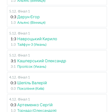
1:3
Альянс (Вінниця)
5.12
.
Фінал 1
0:3
Дерун Єгор
1:3
Альянс (Вінниця)
5.12
.
Фінал 1
1:3
Навроцький Кирило
1:3
Тайфун-3 (Умань)
5.12
.
Фінал 1
3:1
Кашперський Олександр
3:1
Пролісок (Умань)
4.12
.
Фінал 1
0:3
Шепіль Валерій
0:3
Покоління (Київ)
4.12
.
Фінал 1
0:3
Артеменко Сергій
1:3
Торнадо (Олександрія)