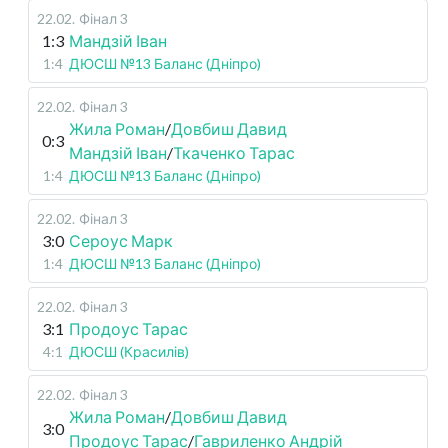
22.02
.
Фінал 3
1:3
Мандзій Іван
1:4
ДЮСШ №13 Баланс (Дніпро)
22.02
.
Фінал 3
Жила Роман
/
Довбиш Давид
0:3
Мандзій Іван
/
Ткаченко Тарас
1:4
ДЮСШ №13 Баланс (Дніпро)
22.02
.
Фінал 3
3:0
Сероус Марк
1:4
ДЮСШ №13 Баланс (Дніпро)
22.02
.
Фінал 3
3:1
Продоус Тарас
4:1
ДЮСШ (Красилів)
22.02
.
Фінал 3
Жила Роман
/
Довбиш Давид
3:0
Продоус Тарас
/
Гавриленко Андрій