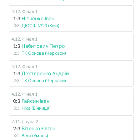
4.12
.
Фінал 1
1:3
Нітченко Іван
0:3
ДЮСШ №23 (Київ)
4.12
.
Фінал 1
1:3
Набитович Петро
2:3
ТК Основа (Черкаси)
4.12
.
Фінал 1
1:3
Дехтяренко Андрій
2:3
ТК Основа (Черкаси)
4.12
.
Фінал 1
0:3
Гайсин Іван
0:3
Ніка (Вінниця)
7.11
.
Група 2
2:3
Вітенко Євген
3:2
Вега (Умань)