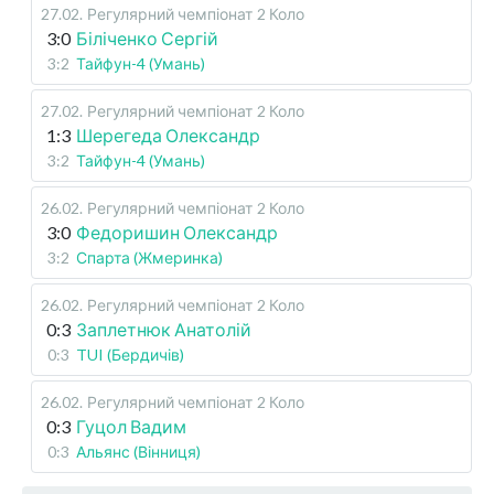
27.02
.
Регулярний чемпіонат
2 Коло
3:0
Біліченко Сергій
3:2
Тайфун-4 (Умань)
27.02
.
Регулярний чемпіонат
2 Коло
1:3
Шерегеда Олександр
3:2
Тайфун-4 (Умань)
26.02
.
Регулярний чемпіонат
2 Коло
3:0
Федоришин Олександр
3:2
Спарта (Жмеринка)
26.02
.
Регулярний чемпіонат
2 Коло
0:3
Заплетнюк Анатолій
0:3
TUI (Бердичів)
26.02
.
Регулярний чемпіонат
2 Коло
0:3
Гуцол Вадим
0:3
Альянс (Вінниця)