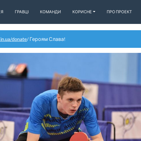
ЕЯ
ГРАВЦІ
КОМАНДИ
КОРИСНЕ
ПРО ПРОЕКТ
.in.ua/donate
/ Героям Слава!