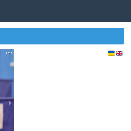
1 of 5