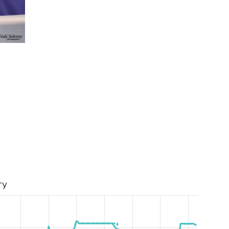
Чемпіонат України Парний Розряд Чоловіки 2
ТУ