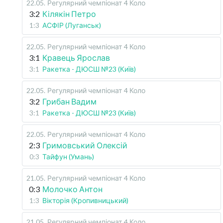
22.05
.
Регулярний чемпіонат
4 Коло
3:2
Кілякін Петро
1:3
АСФІР (Луганськ)
22.05
.
Регулярний чемпіонат
4 Коло
3:1
Кравець Ярослав
3:1
Ракетка - ДЮСШ №23 (Київ)
22.05
.
Регулярний чемпіонат
4 Коло
3:2
Грибан Вадим
3:1
Ракетка - ДЮСШ №23 (Київ)
22.05
.
Регулярний чемпіонат
4 Коло
2:3
Гримовський Олексій
0:3
Тайфун (Умань)
21.05
.
Регулярний чемпіонат
4 Коло
0:3
Молочко Антон
1:3
Вікторія (Кропивницький)
21.05
.
Регулярний чемпіонат
4 Коло