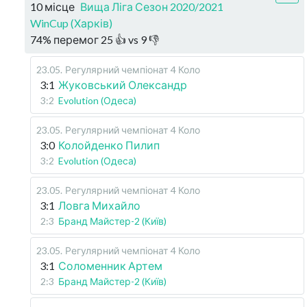
10 місце
Вища Ліга Сезон 2020/2021
WinCup (Харків)
74
%
перемог
25
👍 vs
9
👎
23.05
.
Регулярний чемпіонат
4 Коло
3:1
Жуковський Олександр
3:2
Evolution (Одеса)
23.05
.
Регулярний чемпіонат
4 Коло
3:0
Колойденко Пилип
3:2
Evolution (Одеса)
23.05
.
Регулярний чемпіонат
4 Коло
3:1
Ловга Михайло
2:3
Бранд Майстер-2 (Київ)
23.05
.
Регулярний чемпіонат
4 Коло
3:1
Соломенник Артем
2:3
Бранд Майстер-2 (Київ)