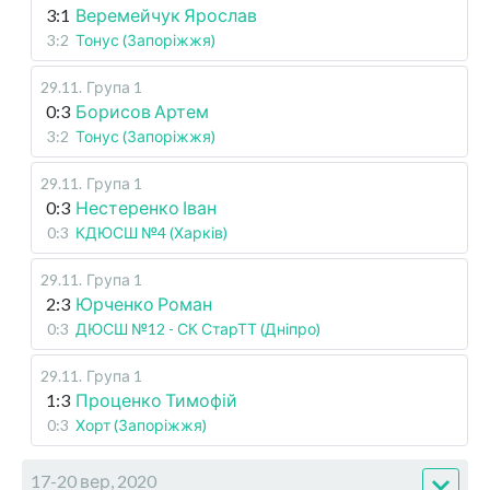
3:1
Веремейчук Ярослав
3:2
Тонус (Запоріжжя)
29.11
.
Група 1
0:3
Борисов Артем
3:2
Тонус (Запоріжжя)
29.11
.
Група 1
0:3
Нестеренко Іван
0:3
КДЮСШ №4 (Харків)
29.11
.
Група 1
2:3
Юрченко Роман
0:3
ДЮСШ №12 - СК СтарТТ (Дніпро)
29.11
.
Група 1
1:3
Проценко Тимофій
0:3
Хорт (Запоріжжя)
17-20 вер, 2020