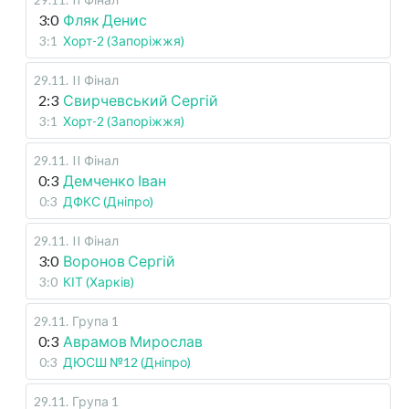
3:0
Фляк Денис
3:1
Хорт-2 (Запоріжжя)
29.11
.
II Фінал
2:3
Свирчевський Сергій
3:1
Хорт-2 (Запоріжжя)
29.11
.
II Фінал
0:3
Демченко Іван
0:3
ДФКС (Дніпро)
29.11
.
II Фінал
3:0
Воронов Сергій
3:0
КІТ (Харків)
29.11
.
Група 1
0:3
Аврамов Мирослав
0:3
ДЮСШ №12 (Дніпро)
29.11
.
Група 1