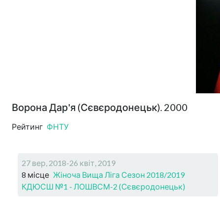
Ворона Дар'я (Сєвєродонецьк). 2000
Рейтинг
ФНТУ
27 вер, 2018-26 квіт, 2019
8 місце
Жіноча Вища Ліга Сезон 2018/2019
КДЮСШ №1 - ЛОШВСМ-2 (Сєвєродонецьк)