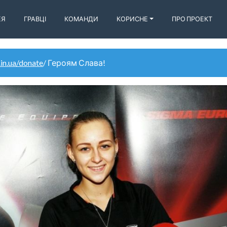
ЕЯ
ГРАВЦІ
КОМАНДИ
КОРИСНЕ
ПРО ПРОЕКТ
.in.ua/donate
/ Героям Слава!