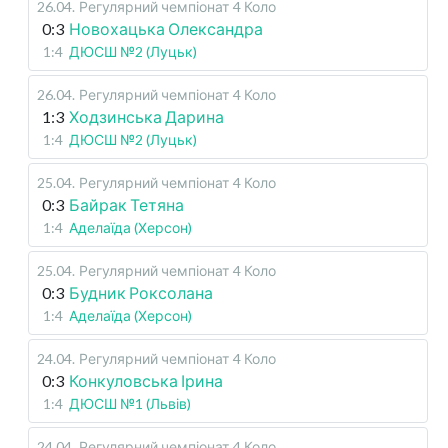
26.04
.
Регулярний чемпіонат
4 Коло
0:3
Новохацька Олександра
1:4
ДЮСШ №2 (Луцьк)
26.04
.
Регулярний чемпіонат
4 Коло
1:3
Ходзинська Дарина
1:4
ДЮСШ №2 (Луцьк)
25.04
.
Регулярний чемпіонат
4 Коло
0:3
Байрак Тетяна
1:4
Аделаїда (Херсон)
25.04
.
Регулярний чемпіонат
4 Коло
0:3
Будник Роксолана
1:4
Аделаїда (Херсон)
24.04
.
Регулярний чемпіонат
4 Коло
0:3
Конкуловська Ірина
1:4
ДЮСШ №1 (Львів)
24.04
.
Регулярний чемпіонат
4 Коло