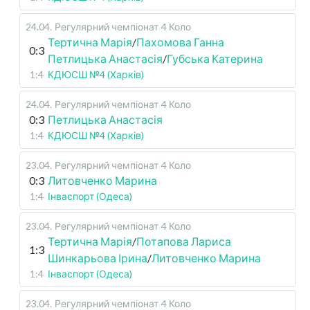
24.04
.
Регулярний чемпіонат
4 Коло
Тертична Марія
/
Пахомова Ганна
0:3
Петлицька Анастасія
/
Губська Катерина
1:4
КДЮСШ №4 (Харків)
24.04
.
Регулярний чемпіонат
4 Коло
0:3
Петлицька Анастасія
1:4
КДЮСШ №4 (Харків)
23.04
.
Регулярний чемпіонат
4 Коло
0:3
Литовченко Марина
1:4
Інваспорт (Одеса)
23.04
.
Регулярний чемпіонат
4 Коло
Тертична Марія
/
Потапова Лариса
1:3
Шинкарьова Ірина
/
Литовченко Марина
1:4
Інваспорт (Одеса)
23.04
.
Регулярний чемпіонат
4 Коло