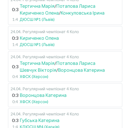
Тертична Марія
/
Потапова Лариса
0:3
Кириченко Олена
/
Конкуловська Ірина
1:4
ДЮСШ №1 (Львів)
24.04
.
Регулярний чемпіонат
4 Коло
0:3
Кириченко Олена
1:4
ДЮСШ №1 (Львів)
24.04
.
Регулярний чемпіонат
4 Коло
Тертична Марія
/
Потапова Лариса
0:3
Шевчук Вікторія
/
Воронцова Катерина
0:4
ХФСК (Херсон)
24.04
.
Регулярний чемпіонат
4 Коло
0:3
Воронцова Катерина
0:4
ХФСК (Херсон)
24.04
.
Регулярний чемпіонат
4 Коло
0:3
Губська Катерина
1:4
КДЮСШ №4 (Харків)