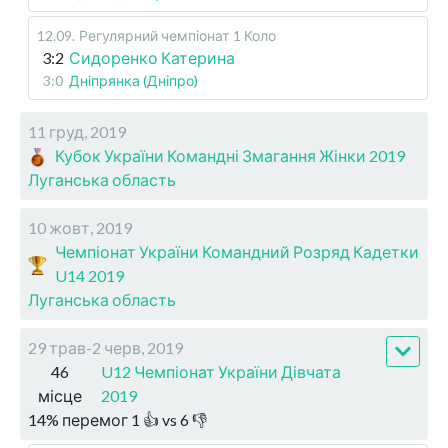
12.09
.
Регулярний чемпіонат
1 Коло
3:2
Сидоренко Катерина
3:0
Дніпрянка (Дніпро)
11 груд, 2019
Кубок України Командні Змагання Жінки 2019
Луганська область
10 жовт, 2019
Чемпіонат України Командний Розряд Кадетки
U14 2019
Луганська область
29 трав-2 черв, 2019
46
U12 Чемпіонат України Дівчата
місце
2019
14
%
перемог
1
👍 vs
6
👎