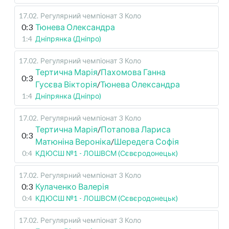
17.02
.
Регулярний чемпіонат
3 Коло
0:3
Тюнева Олександра
1:4
Дніпрянка (Дніпро)
17.02
.
Регулярний чемпіонат
3 Коло
Тертична Марія
/
Пахомова Ганна
0:3
Гусєва Вікторія
/
Тюнева Олександра
1:4
Дніпрянка (Дніпро)
17.02
.
Регулярний чемпіонат
3 Коло
Тертична Марія
/
Потапова Лариса
0:3
Матюніна Вероніка
/
Шередега Софія
0:4
КДЮСШ №1 - ЛОШВСМ (Сєвєродонецьк)
17.02
.
Регулярний чемпіонат
3 Коло
0:3
Кулаченко Валерія
0:4
КДЮСШ №1 - ЛОШВСМ (Сєвєродонецьк)
17.02
.
Регулярний чемпіонат
3 Коло