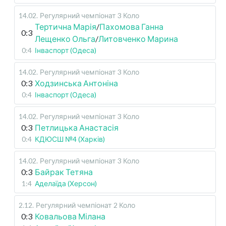
14.02
.
Регулярний чемпіонат
3 Коло
Тертична Марія
/
Пахомова Ганна
0:3
Лещенко Ольга
/
Литовченко Марина
0:4
Інваспорт (Одеса)
14.02
.
Регулярний чемпіонат
3 Коло
0:3
Ходзинська Антоніна
0:4
Інваспорт (Одеса)
14.02
.
Регулярний чемпіонат
3 Коло
0:3
Петлицька Анастасія
0:4
КДЮСШ №4 (Харків)
14.02
.
Регулярний чемпіонат
3 Коло
0:3
Байрак Тетяна
1:4
Аделаїда (Херсон)
2.12
.
Регулярний чемпіонат
2 Коло
0:3
Ковальова Мілана