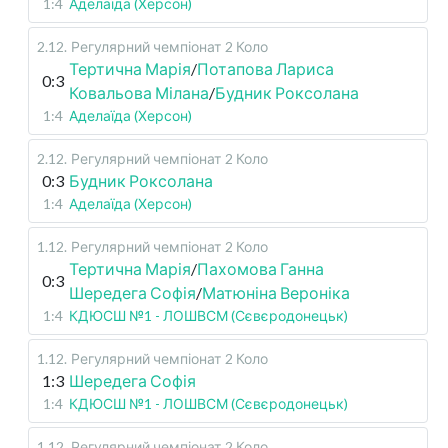
1:4
Аделаїда (Херсон)
2.12
.
Регулярний чемпіонат
2 Коло
Тертична Марія
/
Потапова Лариса
0:3
Ковальова Мілана
/
Будник Роксолана
1:4
Аделаїда (Херсон)
2.12
.
Регулярний чемпіонат
2 Коло
0:3
Будник Роксолана
1:4
Аделаїда (Херсон)
1.12
.
Регулярний чемпіонат
2 Коло
Тертична Марія
/
Пахомова Ганна
0:3
Шередега Софія
/
Матюніна Вероніка
1:4
КДЮСШ №1 - ЛОШВСМ (Сєвєродонецьк)
1.12
.
Регулярний чемпіонат
2 Коло
1:3
Шередега Софія
1:4
КДЮСШ №1 - ЛОШВСМ (Сєвєродонецьк)
1.12
.
Регулярний чемпіонат
2 Коло