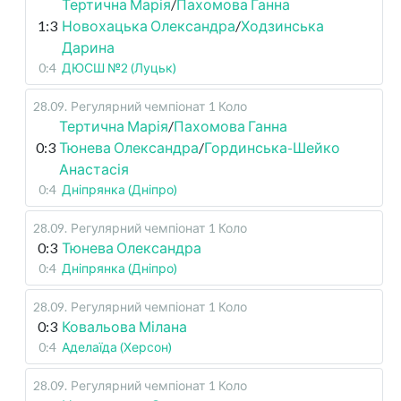
Тертична Марія
/
Пахомова Ганна
1:3
Новохацька Олександра
/
Ходзинська
Дарина
0:4
ДЮСШ №2 (Луцьк)
28.09
.
Регулярний чемпіонат
1 Коло
Тертична Марія
/
Пахомова Ганна
0:3
Тюнева Олександра
/
Гординська-Шейко
Анастасія
0:4
Дніпрянка (Дніпро)
28.09
.
Регулярний чемпіонат
1 Коло
0:3
Тюнева Олександра
0:4
Дніпрянка (Дніпро)
28.09
.
Регулярний чемпіонат
1 Коло
0:3
Ковальова Мілана
0:4
Аделаїда (Херсон)
28.09
.
Регулярний чемпіонат
1 Коло