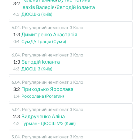
3:2
Івахів Валерія
/
Євтодій Іоланта
4:3
ДЮСШ-3 (Київ)
6.04
.
Регулярний чемпіонат
3 Коло
1:3
Димитренко Анастасія
0:4
СумДУ Грація (Суми)
6.04
.
Регулярний чемпіонат
3 Коло
1:3
Євтодій Іоланта
4:3
ДЮСШ-3 (Київ)
6.04
.
Регулярний чемпіонат
3 Коло
3:2
Приходько Ярослава
1:4
Роксолана (Рогатин)
5.04
.
Регулярний чемпіонат
3 Коло
2:3
Видрученко Аліна
4:2
Гурман - ДЮСШ №3 (Київ)
5.04
.
Регулярний чемпіонат
3 Коло