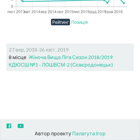
Рейтинг
Позиція
27 вер, 2018-26 квіт, 2019
8 місце
Жіноча Вища Ліга Сезон 2018/2019
КДЮСШ №1 - ЛОШВСМ-2 (Сєвєродонецьк)
Автор проекту
Палагута Ігор