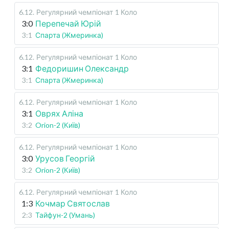
6.12
.
Регулярний чемпіонат
1 Коло
3:0
Перепечай Юрій
3:1
Спарта (Жмеринка)
6.12
.
Регулярний чемпіонат
1 Коло
3:1
Федоришин Олександр
3:1
Спарта (Жмеринка)
6.12
.
Регулярний чемпіонат
1 Коло
3:1
Оврях Аліна
3:2
Orion-2 (Київ)
6.12
.
Регулярний чемпіонат
1 Коло
3:0
Урусов Георгій
3:2
Orion-2 (Київ)
6.12
.
Регулярний чемпіонат
1 Коло
1:3
Кочмар Святослав
2:3
Тайфун-2 (Умань)