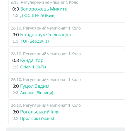
6.12
.
Регулярний чемпіонат
1 Коло
0:3
Запорожець Микита
1:3
ДЮСШ №26 (Київ)
26.10
.
Регулярний чемпіонат
1 Коло
3:0
Бондарчук Олександр
1:3
TUI (Бердичів)
26.10
.
Регулярний чемпіонат
1 Коло
0:3
Кунда Ігор
1:3
Orion-1 (Київ)
26.10
.
Регулярний чемпіонат
1 Коло
3:0
Гуцол Вадим
2:3
Альянс (Вінниця)
26.10
.
Регулярний чемпіонат
1 Коло
3:0
Рогальський Ілля
3:2
Пролісок (Умань)