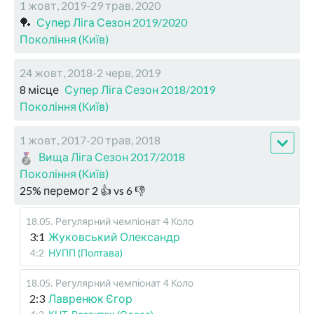
1 жовт, 2019-29 трав, 2020
🏓
Супер Ліга Сезон 2019/2020
Покоління (Київ)
24 жовт, 2018-2 черв, 2019
8 місце
Супер Ліга Сезон 2018/2019
Покоління (Київ)
1 жовт, 2017-20 трав, 2018
Вища Ліга Сезон 2017/2018
Покоління (Київ)
25
%
перемог
2
👍 vs
6
👎
18.05
.
Регулярний чемпіонат
4 Коло
3:1
Жуковський Олександр
4:2
НУПП (Полтава)
18.05
.
Регулярний чемпіонат
4 Коло
2:3
Лавренюк Єгор