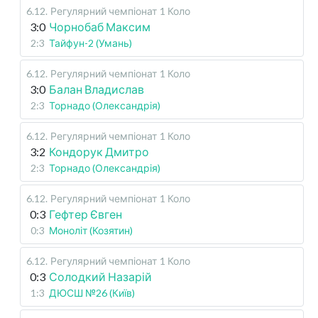
6.12
.
Регулярний чемпіонат
1 Коло
3:0
Чорнобаб Максим
2:3
Тайфун-2 (Умань)
6.12
.
Регулярний чемпіонат
1 Коло
3:0
Балан Владислав
2:3
Торнадо (Олександрія)
6.12
.
Регулярний чемпіонат
1 Коло
3:2
Кондорук Дмитро
2:3
Торнадо (Олександрія)
6.12
.
Регулярний чемпіонат
1 Коло
0:3
Гефтер Євген
0:3
Моноліт (Козятин)
6.12
.
Регулярний чемпіонат
1 Коло
0:3
Солодкий Назарій
1:3
ДЮСШ №26 (Київ)