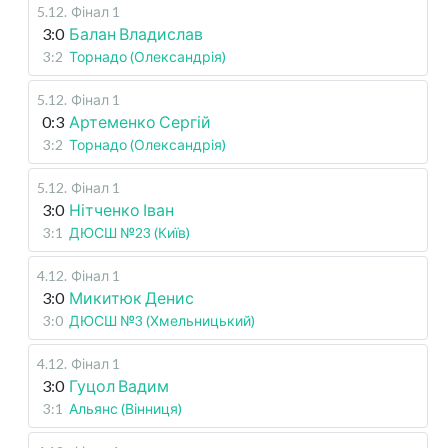
5.12
.
Фінал 1
3:0
Балан Владислав
3:2
Торнадо (Олександрія)
5.12
.
Фінал 1
0:3
Артеменко Сергій
3:2
Торнадо (Олександрія)
5.12
.
Фінал 1
3:0
Нітченко Іван
3:1
ДЮСШ №23 (Київ)
4.12
.
Фінал 1
3:0
Микитюк Денис
3:0
ДЮСШ №3 (Хмельницький)
4.12
.
Фінал 1
3:0
Гуцол Вадим
3:1
Альянс (Вінниця)