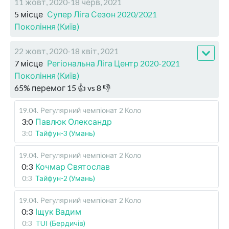
11 жовт, 2020-18 черв, 2021
5 місце
Супер Ліга Сезон 2020/2021
Покоління (Київ)
22 жовт, 2020-18 квіт, 2021
7 місце
Регіональна Ліга Центр 2020-2021
Покоління (Київ)
65
%
перемог
15
👍 vs
8
👎
19.04
.
Регулярний чемпіонат
2 Коло
3:0
Павлюк Олександр
3:0
Тайфун-3 (Умань)
19.04
.
Регулярний чемпіонат
2 Коло
0:3
Кочмар Святослав
0:3
Тайфун-2 (Умань)
19.04
.
Регулярний чемпіонат
2 Коло
0:3
Іщук Вадим
0:3
TUI (Бердичів)