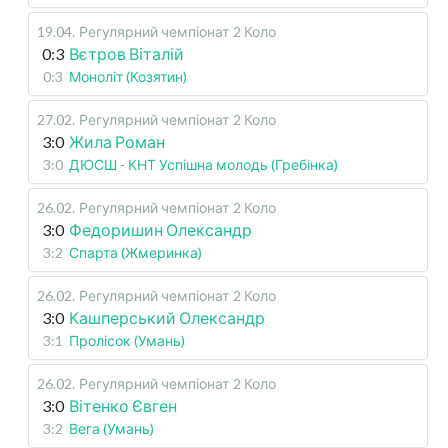
19.04
.
Регулярний чемпіонат
2 Коло
0:3
Вєтров Віталій
0:3
Моноліт (Козятин)
27.02
.
Регулярний чемпіонат
2 Коло
3:0
Жила Роман
3:0
ДЮСШ - КНТ Успішна молодь (Гребінка)
26.02
.
Регулярний чемпіонат
2 Коло
3:0
Федоришин Олександр
3:2
Спарта (Жмеринка)
26.02
.
Регулярний чемпіонат
2 Коло
3:0
Кашперський Олександр
3:1
Пролісок (Умань)
26.02
.
Регулярний чемпіонат
2 Коло
3:0
Вітенко Євген
3:2
Вега (Умань)