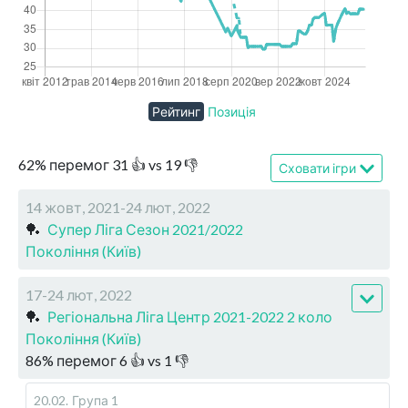
Рейтинг
Позиція
62
%
перемог
31
👍 vs
19
👎
Сховати ігри
14 жовт, 2021-24 лют, 2022
🏓
Супер Ліга Сезон 2021/2022
Покоління (Київ)
17-24 лют, 2022
🏓
Регіональна Ліга Центр 2021-2022 2 коло
Покоління (Київ)
86
%
перемог
6
👍 vs
1
👎
20.02
.
Група 1