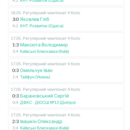
4:2
КНТ-Розвиток (Одеса)
18.05
.
Регулярний чемпіонат
4 Коло
3:0
Яковлев Гліб
4:2
КНТ-Розвиток (Одеса)
17.05
.
Регулярний чемпіонат
4 Коло
1:3
Максюта Володимир
3:4
Київські блискавки (Київ)
17.05
.
Регулярний чемпіонат
4 Коло
0:3
Омельчук Іван
1:4
Тайфун (Умань)
17.05
.
Регулярний чемпіонат
4 Коло
0:3
Барановський Сергій
0:4
ДФКС - ДЮСШ №13 (Дніпро)
17.05
.
Регулярний чемпіонат
4 Коло
2:3
Івашкін Олександр
3:4
Київські блискавки (Київ)