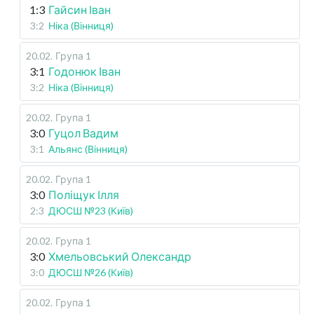
1:3
Гайсин Іван
3:2
Ніка (Вінниця)
20.02
.
Група 1
3:1
Годонюк Іван
3:2
Ніка (Вінниця)
20.02
.
Група 1
3:0
Гуцол Вадим
3:1
Альянс (Вінниця)
20.02
.
Група 1
3:0
Поліщук Ілля
2:3
ДЮСШ №23 (Київ)
20.02
.
Група 1
3:0
Хмельовський Олександр
3:0
ДЮСШ №26 (Київ)
20.02
.
Група 1