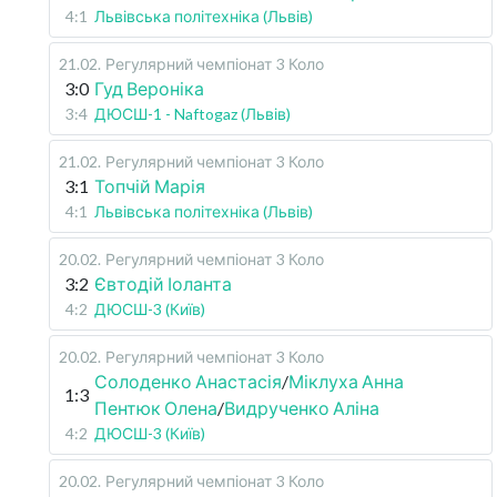
4:1
Львівська політехніка (Львів)
21.02
.
Регулярний чемпіонат
3 Коло
3:0
Гуд Вероніка
3:4
ДЮСШ-1 - Naftogaz (Львів)
21.02
.
Регулярний чемпіонат
3 Коло
3:1
Топчій Марія
4:1
Львівська політехніка (Львів)
20.02
.
Регулярний чемпіонат
3 Коло
3:2
Євтодій Іоланта
4:2
ДЮСШ-3 (Київ)
20.02
.
Регулярний чемпіонат
3 Коло
Солоденко Анастасія
/
Міклуха Анна
1:3
Пентюк Олена
/
Видрученко Аліна
4:2
ДЮСШ-3 (Київ)
20.02
.
Регулярний чемпіонат
3 Коло