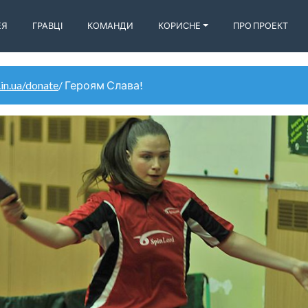
ЕЯ
ГРАВЦІ
КОМАНДИ
КОРИСНЕ
ПРО ПРОЕКТ
.in.ua/donate
/ Героям Слава!