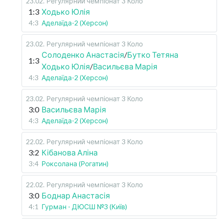
23.02
.
Регулярний чемпіонат
3 Коло
1:3
Ходько Юлія
4:3
Аделаїда-2 (Херсон)
23.02
.
Регулярний чемпіонат
3 Коло
Солоденко Анастасія
/
Бутко Тетяна
1:3
Ходько Юлія
/
Васильєва Марія
4:3
Аделаїда-2 (Херсон)
23.02
.
Регулярний чемпіонат
3 Коло
3:0
Васильєва Марія
4:3
Аделаїда-2 (Херсон)
22.02
.
Регулярний чемпіонат
3 Коло
3:2
Кібанова Аліна
3:4
Роксолана (Рогатин)
22.02
.
Регулярний чемпіонат
3 Коло
3:0
Боднар Анастасія
4:1
Гурман - ДЮСШ №3 (Київ)