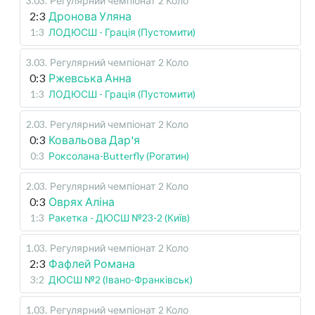
3.03
.
Регулярний чемпіонат
2 Коло
2:3
Дронова Уляна
1:3
ЛОДЮСШ - Грація (Пустомити)
3.03
.
Регулярний чемпіонат
2 Коло
0:3
Ржевська Анна
1:3
ЛОДЮСШ - Грація (Пустомити)
2.03
.
Регулярний чемпіонат
2 Коло
0:3
Ковальова Дар'я
0:3
Роксолана-Butterfly (Рогатин)
2.03
.
Регулярний чемпіонат
2 Коло
0:3
Оврях Аліна
1:3
Ракетка - ДЮСШ №23-2 (Київ)
1.03
.
Регулярний чемпіонат
2 Коло
2:3
Фафлей Романа
3:2
ДЮСШ №2 (Івано-Франківськ)
1.03
.
Регулярний чемпіонат
2 Коло