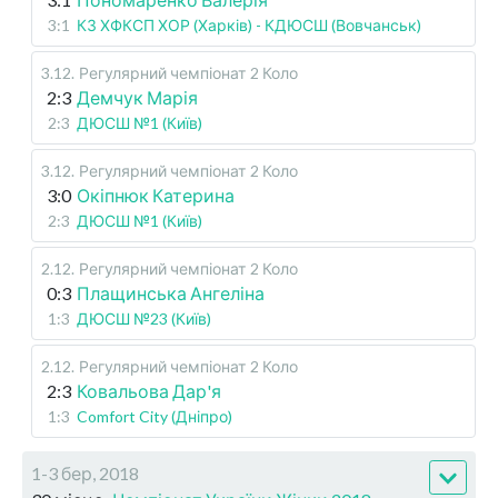
3:1
КЗ ХФКСП ХОР (Харків) - КДЮСШ (Вовчанськ)
3.12
.
Регулярний чемпіонат
2 Коло
2:3
Демчук Марія
2:3
ДЮСШ №1 (Київ)
3.12
.
Регулярний чемпіонат
2 Коло
3:0
Окіпнюк Катерина
2:3
ДЮСШ №1 (Київ)
2.12
.
Регулярний чемпіонат
2 Коло
0:3
Плащинська Ангеліна
1:3
ДЮСШ №23 (Київ)
2.12
.
Регулярний чемпіонат
2 Коло
2:3
Ковальова Дар'я
1:3
Comfort City (Дніпро)
1-3 бер, 2018