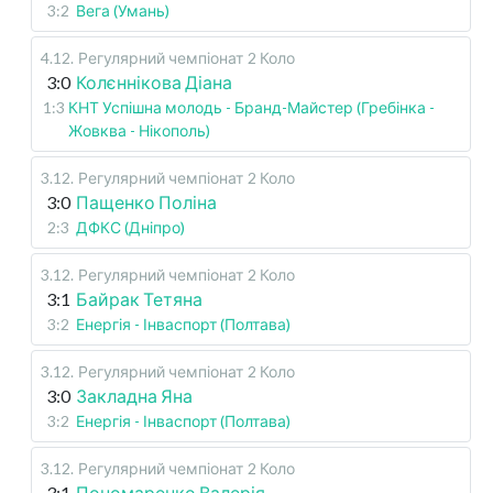
3:2
Вега (Умань)
4.12
.
Регулярний чемпіонат
2 Коло
3:0
Колєннікова Діана
1:3
КНТ Успішна молодь - Бранд-Майстер (Гребінка -
Жовква - Нікополь)
3.12
.
Регулярний чемпіонат
2 Коло
3:0
Пащенко Поліна
2:3
ДФКС (Дніпро)
3.12
.
Регулярний чемпіонат
2 Коло
3:1
Байрак Тетяна
3:2
Енергія - Інваспорт (Полтава)
3.12
.
Регулярний чемпіонат
2 Коло
3:0
Закладна Яна
3:2
Енергія - Інваспорт (Полтава)
3.12
.
Регулярний чемпіонат
2 Коло
3:1
Пономаренко Валерія