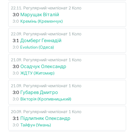
22.11
.
Регулярний чемпіонат
2 Коло
3:0
Марущак Віталій
3:0
Кремінь (Кременчук)
22.09
.
Регулярний чемпіонат
1 Коло
3:1
Домберг Геннадій
3:0
Evolution (Одеса)
21.09
.
Регулярний чемпіонат
1 Коло
3:0
Осадчук Олександр
3:0
ЖДТУ (Житомир)
21.09
.
Регулярний чемпіонат
1 Коло
3:0
Губарев Дмитро
3:0
Вікторія (Кропивницький)
20.09
.
Регулярний чемпіонат
1 Коло
3:1
Підлипняк Олександр
3:0
Тайфун (Умань)