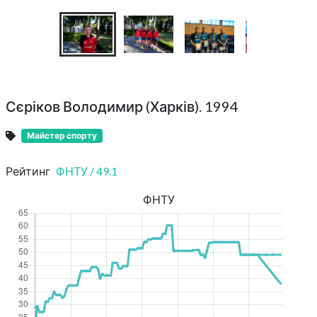
Сєріков Володимир (Харків). 1994
Майстер спорту
Рейтинг
ФНТУ
/
49.1
ФНТУ