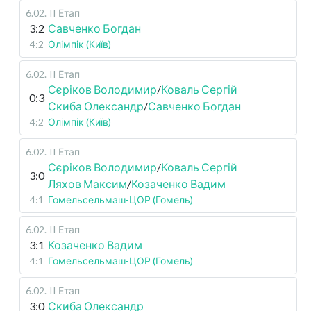
6.02
.
II Етап
3:2
Савченко Богдан
4:2
Олімпік (Київ)
6.02
.
II Етап
Сєріков Володимир
/
Коваль Сергій
0:3
Скиба Олександр
/
Савченко Богдан
4:2
Олімпік (Київ)
6.02
.
II Етап
Сєріков Володимир
/
Коваль Сергій
3:0
Ляхов Максим
/
Козаченко Вадим
4:1
Гомельсельмаш-ЦОР (Гомель)
6.02
.
II Етап
3:1
Козаченко Вадим
4:1
Гомельсельмаш-ЦОР (Гомель)
6.02
.
II Етап
3:0
Скиба Олександр