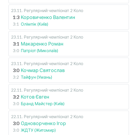
23.11
.
Регулярний чемпіонат
2 Коло
1:3
Коровиченко Валентин
3:1
Олімпік (Київ)
23.11
.
Регулярний чемпіонат
2 Коло
3:1
Макаренко Роман
3:0
Патріот (Миколаїв)
23.11
.
Регулярний чемпіонат
2 Коло
3:0
Кочмар Святослав
3:2
Тайфун (Умань)
22.11
.
Регулярний чемпіонат
2 Коло
3:2
Котов Євген
3:0
Бранд Майстер (Київ)
22.11
.
Регулярний чемпіонат
2 Коло
3:0
Одноворченко Ігор
3:0
ЖДТУ (Житомир)