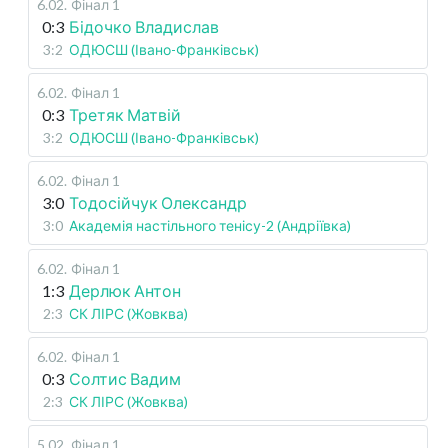
6.02
.
Фінал 1
0:3
Бідочко Владислав
3:2
ОДЮСШ (Івано-Франківськ)
6.02
.
Фінал 1
0:3
Третяк Матвій
3:2
ОДЮСШ (Івано-Франківськ)
6.02
.
Фінал 1
3:0
Тодосійчук Олександр
3:0
Академія настільного тенісу-2 (Андріївка)
6.02
.
Фінал 1
1:3
Дерлюк Антон
2:3
СК ЛІРС (Жовква)
6.02
.
Фінал 1
0:3
Солтис Вадим
2:3
СК ЛІРС (Жовква)
5.02
.
Фінал 1