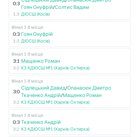
0:3
Гоян Онуфрій
/
Солтис Вадим
1:3
ДЮСШ (Косів)
Фінал 1-8 місце
0:3
Гоян Онуфрій
1:3
ДЮСШ (Косів)
Фінал 1-8 місце
3:1
Мащенко Роман
3:2
КЗ КДЮСШ №1 (Харків-Охтирка)
Фінал 1-8 місце
Сідлецький Давид
/
Опанасюк Дмитро
3:0
Ткаченко Андрій
/
Мащенко Роман
3:2
КЗ КДЮСШ №1 (Харків-Охтирка)
Фінал 1-8 місце
0:3
Ткаченко Андрій
3:2
КЗ КДЮСШ №1 (Харків-Охтирка)