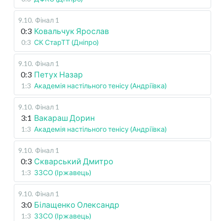
9.10
.
Фінал 1
0:3
Ковальчук Ярослав
0:3
СК СтарТТ (Дніпро)
9.10
.
Фінал 1
0:3
Петух Назар
1:3
Академія настільного тенісу (Андріївка)
9.10
.
Фінал 1
3:1
Вакараш Дорин
1:3
Академія настільного тенісу (Андріївка)
9.10
.
Фінал 1
0:3
Скварський Дмитро
1:3
ЗЗСО (Іржавець)
9.10
.
Фінал 1
3:0
Білащенко Олександр
1:3
ЗЗСО (Іржавець)