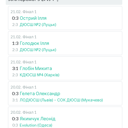
21.02
.
Фінал 1
0:3
Острий Ілля
2:3
ДЮСШ №2 (Луцьк)
21.02
.
Фінал 1
1:3
Голодюк Ілля
2:3
ДЮСШ №2 (Луцьк)
21.02
.
Фінал 1
3:1
Глобін Микита
2:3
КДЮСШ №4 (Харків)
20.02
.
Фінал 1
0:3
Гелета Олександр
3:1
ЛОДЮСШ (Львів) – СОК ДЮСШ (Мукачево)
20.02
.
Фінал 1
0:3
Якимчук Леонід
0:3
Evolution (Одеса)