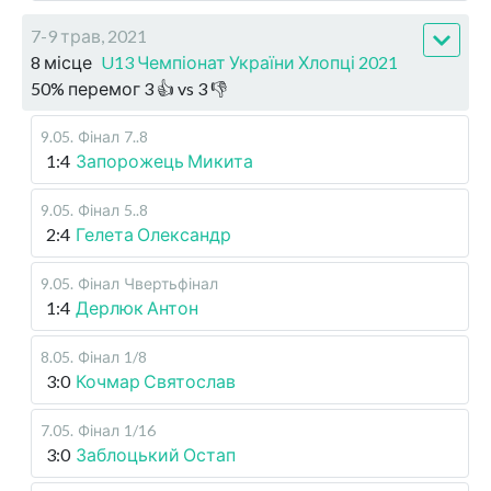
7-9 трав, 2021
8 місце
U13 Чемпіонат України Хлопці 2021
50
%
перемог
3
👍 vs
3
👎
9.05
.
Фінал
7..8
1:4
Запорожець Микита
9.05
.
Фінал
5..8
2:4
Гелета Олександр
9.05
.
Фінал
Чвертьфінал
1:4
Дерлюк Антон
8.05
.
Фінал
1/8
3:0
Кочмар Святослав
7.05
.
Фінал
1/16
3:0
Заблоцький Остап