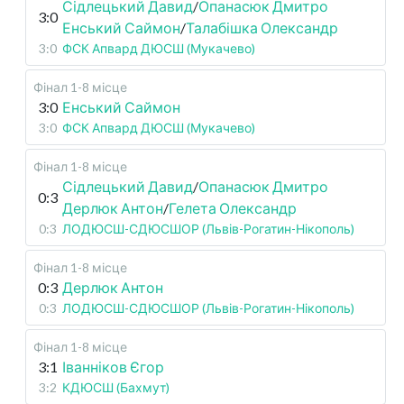
Сідлецький Давид
/
Опанасюк Дмитро
3:0
Енський Саймон
/
Талабішка Олександр
3:0
ФСК Апвард ДЮСШ (Мукачево)
Фінал 1-8 місце
3:0
Енський Саймон
3:0
ФСК Апвард ДЮСШ (Мукачево)
Фінал 1-8 місце
Сідлецький Давид
/
Опанасюк Дмитро
0:3
Дерлюк Антон
/
Гелета Олександр
0:3
ЛОДЮСШ-СДЮСШОР (Львів-Рогатин-Нікополь)
Фінал 1-8 місце
0:3
Дерлюк Антон
0:3
ЛОДЮСШ-СДЮСШОР (Львів-Рогатин-Нікополь)
Фінал 1-8 місце
3:1
Іванніков Єгор
3:2
КДЮСШ (Бахмут)