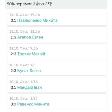
50
%
перемог
3
👍 vs
3
👎
11.10
.
Фінал
15..16
3:1
Павлюченко Микита
11.10
.
Фінал
13..16
1:3
Агапов Євген
11.10
.
Фінал
9..16
2:3
Третяк Матвій
10.10
.
Фінал
1/8
2:3
Булах Євген
10.10
.
Фінал
1/16
3:1
Мандзій Іван
10.10
.
Фінал
1/32
3:0
Ревенко Микита