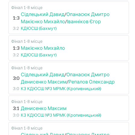
Фінал 1-8 місце
Сідлецький Давид
/
Опанасюк Дмитро
1:3
Макієнко Михайло
/
Іванніков Єгор
3:2
КДЮСШ (Бахмут)
Фінал 1-8 місце
1:3
Макієнко Михайло
3:2
КДЮСШ (Бахмут)
Фінал 1-8 місце
Сідлецький Давид
/
Опанасюк Дмитро
3:0
Денисенко Максим
/
Репалов Олександр
3:0
КЗ КДЮСШ №3 МРМК (Кропивницький)
Фінал 1-8 місце
3:1
Денисенко Максим
3:0
КЗ КДЮСШ №3 МРМК (Кропивницький)
Фінал 1-8 місце
Сідлецький Давид
/
Опанасюк Дмитро