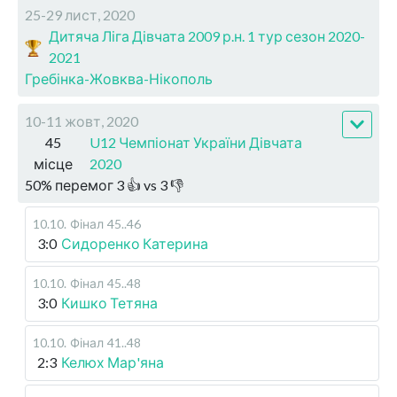
25-29 лист, 2020
Дитяча Ліга Дівчата 2009 р.н. 1 тур сезон 2020-
2021
Гребінка-Жовква-Нікополь
10-11 жовт, 2020
45
U12 Чемпіонат України Дівчата
місце
2020
50
%
перемог
3
👍 vs
3
👎
10.10
.
Фінал
45..46
3:0
Сидоренко Катерина
10.10
.
Фінал
45..48
3:0
Кишко Тетяна
10.10
.
Фінал
41..48
2:3
Келюх Мар'яна