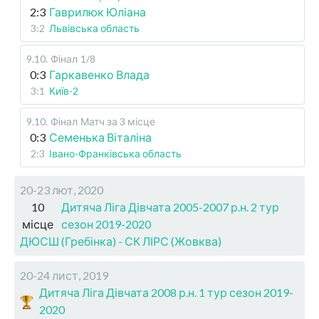
2:3
Гаврилюк Юліана
3:2
Львівська область
9.10
.
Фінал
1/8
0:3
Гаркавенко Влада
3:1
Київ-2
9.10
.
Фінал
Матч за 3 місце
0:3
Семенька Віталіна
2:3
Івано-Франківська область
20-23 лют, 2020
10
Дитяча Ліга Дівчата 2005-2007 р.н. 2 тур
місце
сезон 2019-2020
ДЮСШ (Гребінка) - СК ЛІРС (Жовква)
20-24 лист, 2019
Дитяча Ліга Дівчата 2008 р.н. 1 тур сезон 2019-
2020