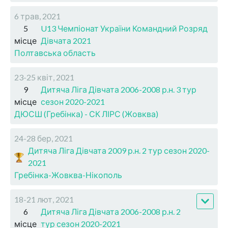
6 трав, 2021
5
U13 Чемпіонат України Командний Розряд
місце
Дівчата 2021
Полтавська область
23-25 квіт, 2021
9
Дитяча Ліга Дівчата 2006-2008 р.н. 3 тур
місце
сезон 2020-2021
ДЮСШ (Гребінка) - СК ЛІРС (Жовква)
24-28 бер, 2021
Дитяча Ліга Дівчата 2009 р.н. 2 тур сезон 2020-
2021
Гребінка-Жовква-Нікополь
18-21 лют, 2021
6
Дитяча Ліга Дівчата 2006-2008 р.н. 2
місце
тур сезон 2020-2021