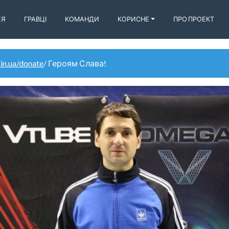
ЕЯ
ГРАВЦІ
КОМАНДИ
КОРИСНЕ
ПРО ПРОЕКТ
.in.ua/donate
/ Героям Слава!