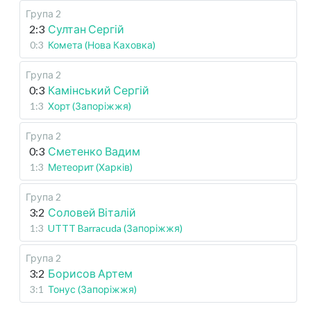
Група 2
2:3
Султан Сергій
0:3
Комета (Нова Каховка)
Група 2
0:3
Камінський Сергій
1:3
Хорт (Запоріжжя)
Група 2
0:3
Сметенко Вадим
1:3
Метеорит (Харків)
Група 2
3:2
Соловей Віталій
1:3
UTTT Barracuda (Запоріжжя)
Група 2
3:2
Борисов Артем
3:1
Тонус (Запоріжжя)