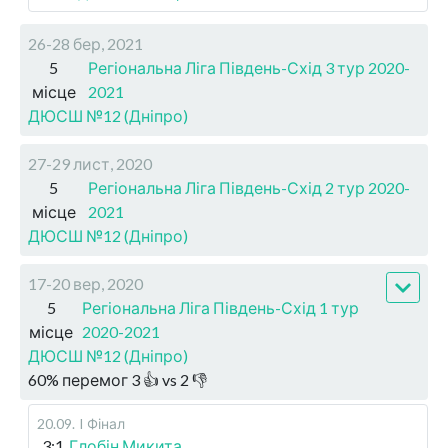
26-28 бер, 2021
5
Регіональна Ліга Південь-Схід 3 тур 2020-
місце
2021
ДЮСШ №12 (Дніпро)
27-29 лист, 2020
5
Регіональна Ліга Південь-Схід 2 тур 2020-
місце
2021
ДЮСШ №12 (Дніпро)
17-20 вер, 2020
5
Регіональна Ліга Південь-Схід 1 тур
місце
2020-2021
ДЮСШ №12 (Дніпро)
60
%
перемог
3
👍 vs
2
👎
20.09
.
I Фінал
3:1
Глобін Микита