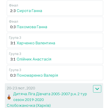
Фінал
2:3
Сирота Ганна
Фінал
0:3
Пахомова Ганна
Група 3
3:1
Харченко Валентина
Група 3
3:1
Олійник Анастасія
Група 3
0:3
Пономаренко Валерія
20-23 лют, 2020
Дитяча Ліга Дівчата 2005-2007 р.н. 2 тур
сезон 2019-2020
Слобожаночка (Харків)