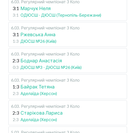
6.03
.
Регулярний чемпіонат
3 Коло
3:1
Марчук Неля
3:1
ОДЮСШ - ДЮСШ (Тернопіль-Бережани)
6.03
.
Регулярний чемпіонат
3 Коло
3:1
Ржевська Анна
1:3
ДЮСШ №26 (Київ)
6.03
.
Регулярний чемпіонат
3 Коло
2:3
Боднар Анастасія
0:3
ДЮСШ №3 - ДЮСШ №26 (Київ)
6.03
.
Регулярний чемпіонат
3 Коло
1:3
Байрак Тетяна
2:3
Аделаїда (Херсон)
6.03
.
Регулярний чемпіонат
3 Коло
2:3
Старікова Лариса
2:3
Аделаїда (Херсон)
5.03
.
Регулярний чемпіонат
3 Коло