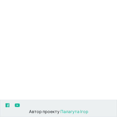
Автор проекту
Палагута Ігор