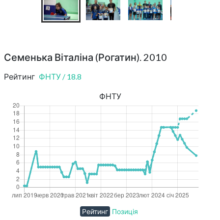
Семенька Віталіна (Рогатин). 2010
Рейтинг
ФНТУ
/
18.8
ФНТУ
Рейтинг
Позиція