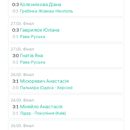
0:3
Колєннікова Діана
0:3
Гребінка-Жовква-Нікополь
27.03
.
Фінал
0:3
Гаврилюк Юліана
3:1
Рава-Руська
27.03
.
Фінал
3:0
Гнатів Яна
3:1
Рава-Руська
26.03
.
Фінал
3:1
Місюревич Анастасія
3:0
Пальміра (Одеса - Херсон)
26.03
.
Фінал
3:1
Міняйло Анастасія
3:1
Лідер - Покоління (Київ)
26.03
.
Фінал