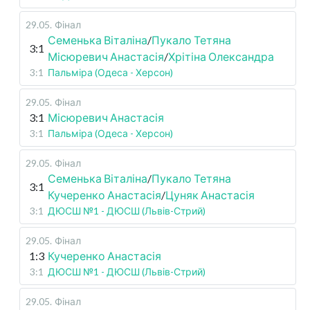
29.05
.
Фінал
Семенька Віталіна
/
Пукало Тетяна
3:1
Місюревич Анастасія
/
Хрітіна Олександра
3:1
Пальміра (Одеса - Херсон)
29.05
.
Фінал
3:1
Місюревич Анастасія
3:1
Пальміра (Одеса - Херсон)
29.05
.
Фінал
Семенька Віталіна
/
Пукало Тетяна
3:1
Кучеренко Анастасія
/
Цуняк Анастасія
3:1
ДЮСШ №1 - ДЮСШ (Львів-Стрий)
29.05
.
Фінал
1:3
Кучеренко Анастасія
3:1
ДЮСШ №1 - ДЮСШ (Львів-Стрий)
29.05
.
Фінал