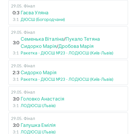
29.05
.
Фінал
0:3
Гаєва Уляна
3:1
ДЮСШ (Богородчани)
29.05
.
Фінал
Семенька Віталіна
/
Пукало Тетяна
3:0
Сидорко Марія
/
Дробова Марія
3:1
Ракетка - ДЮСШ №23 - ЛОДЮСШ (Київ-Львів)
29.05
.
Фінал
2:3
Сидорко Марія
3:1
Ракетка - ДЮСШ №23 - ЛОДЮСШ (Київ-Львів)
29.05
.
Фінал
3:0
Головко Анастасія
3:1
ЛОДЮСШ (Львів)
29.05
.
Фінал
3:0
Галушка Емілія
3:1
ЛОДЮСШ (Львів)