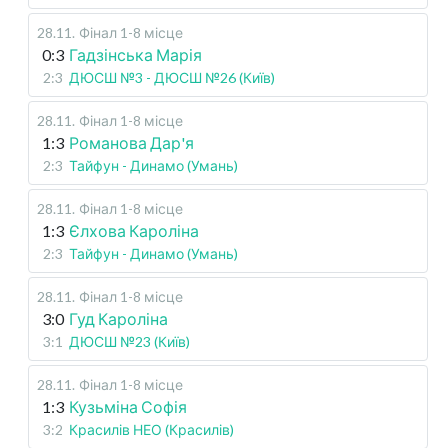
28.11
.
Фінал 1-8 місце
0:3
Гадзінська Марія
2:3
ДЮСШ №3 - ДЮСШ №26 (Київ)
28.11
.
Фінал 1-8 місце
1:3
Романова Дар'я
2:3
Тайфун - Динамо (Умань)
28.11
.
Фінал 1-8 місце
1:3
Єлхова Кароліна
2:3
Тайфун - Динамо (Умань)
28.11
.
Фінал 1-8 місце
3:0
Гуд Кароліна
3:1
ДЮСШ №23 (Київ)
28.11
.
Фінал 1-8 місце
1:3
Кузьміна Софія
3:2
Красилів НЕО (Красилів)