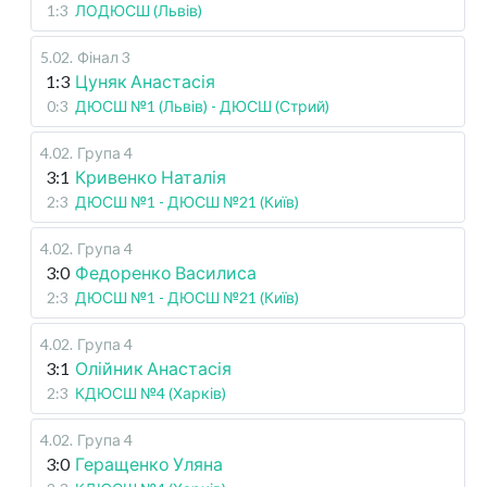
1:3
ЛОДЮСШ (Львів)
5.02
.
Фінал 3
1:3
Цуняк Анастасія
0:3
ДЮСШ №1 (Львів) - ДЮСШ (Стрий)
4.02
.
Група 4
3:1
Кривенко Наталія
2:3
ДЮСШ №1 - ДЮСШ №21 (Київ)
4.02
.
Група 4
3:0
Федоренко Василиса
2:3
ДЮСШ №1 - ДЮСШ №21 (Київ)
4.02
.
Група 4
3:1
Олійник Анастасія
2:3
КДЮСШ №4 (Харків)
4.02
.
Група 4
3:0
Геращенко Уляна