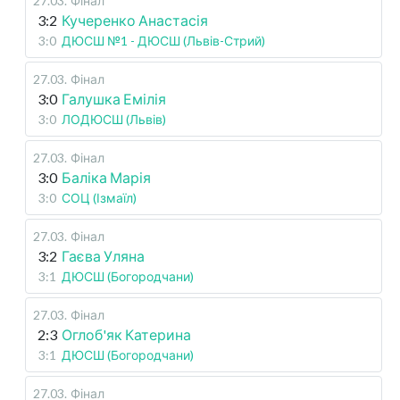
27.03
.
Фінал
3:2
Кучеренко Анастасія
3:0
ДЮСШ №1 - ДЮСШ (Львів-Стрий)
27.03
.
Фінал
3:0
Галушка Емілія
3:0
ЛОДЮСШ (Львів)
27.03
.
Фінал
3:0
Баліка Марія
3:0
СОЦ (Ізмаїл)
27.03
.
Фінал
3:2
Гаєва Уляна
3:1
ДЮСШ (Богородчани)
27.03
.
Фінал
2:3
Оглоб'як Катерина
3:1
ДЮСШ (Богородчани)
27.03
.
Фінал