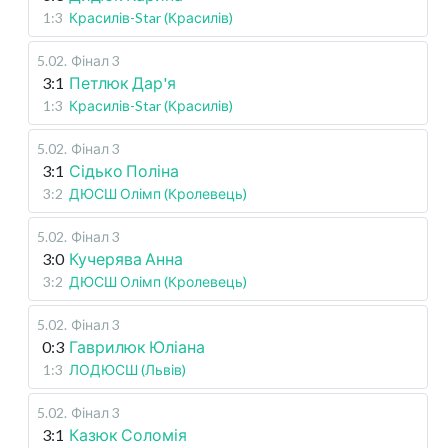
1:3
Красилів-Star (Красилів)
5.02
.
Фінал 3
3:1
Петлюк Дар'я
1:3
Красилів-Star (Красилів)
5.02
.
Фінал 3
3:1
Сідько Поліна
3:2
ДЮСШ Олімп (Кролевець)
5.02
.
Фінал 3
3:0
Кучерява Анна
3:2
ДЮСШ Олімп (Кролевець)
5.02
.
Фінал 3
0:3
Гаврилюк Юліана
1:3
ЛОДЮСШ (Львів)
5.02
.
Фінал 3
3:1
Казюк Соломія