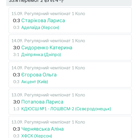
15.09
.
Регулярний чемпіонат
1 Коло
0:3
Старікова Лариса
0:3
Аделаїда (Херсон)
14.09
.
Регулярний чемпіонат
1 Коло
3:0
Сидоренко Катерина
3:1
Дніпрянка (Дніпро)
14.09
.
Регулярний чемпіонат
1 Коло
0:3
Єгорова Ольга
0:3
Акцент (Київ)
13.09
.
Регулярний чемпіонат
1 Коло
3:0
Потапова Лариса
1:3
КДЮСШ №1 - ЛОШВСМ-2 (Сєвєродонецьк)
13.09
.
Регулярний чемпіонат
1 Коло
0:3
Чернявська Аліна
0:3
ХФСК (Херсон)