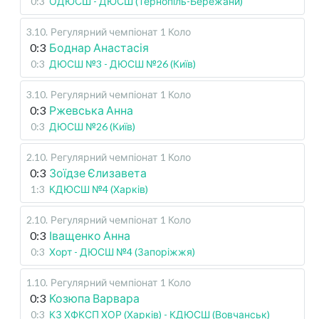
0:3
ОДЮСШ - ДЮСШ (Тернопіль-Бережани)
3.10
.
Регулярний чемпіонат
1 Коло
0:3
Боднар Анастасія
0:3
ДЮСШ №3 - ДЮСШ №26 (Київ)
3.10
.
Регулярний чемпіонат
1 Коло
0:3
Ржевська Анна
0:3
ДЮСШ №26 (Київ)
2.10
.
Регулярний чемпіонат
1 Коло
0:3
Зоїдзе Єлизавета
1:3
КДЮСШ №4 (Харків)
2.10
.
Регулярний чемпіонат
1 Коло
0:3
Іващенко Анна
0:3
Хорт - ДЮСШ №4 (Запоріжжя)
1.10
.
Регулярний чемпіонат
1 Коло
0:3
Козюпа Варвара
0:3
КЗ ХФКСП ХОР (Харків) - КДЮСШ (Вовчанськ)