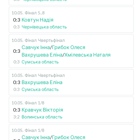
10.05
.
Фінал
5..8
0:3
Ковтун Надія
0:3
Чернівецька область
10.05
.
Фінал
Чвертьфінал
Савчук Інна
/
Грибок Олеся
0:3
Вахрушева Еліна
/
Хмілевська Наталя
0:3
Сумська область
10.05
.
Фінал
Чвертьфінал
0:3
Вахрушева Еліна
0:3
Сумська область
10.05
.
Фінал
1/8
0:3
Кравчук Вікторія
3:2
Волинська область
10.05
.
Фінал
1/8
Савчук Інна
/
Грибок Олеся