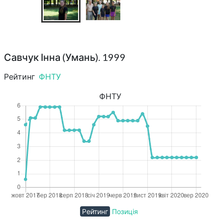
Савчук Інна (Умань). 1999
Рейтинг
ФНТУ
ФНТУ
Рейтинг
Позиція