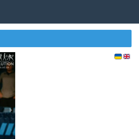
1 of 7