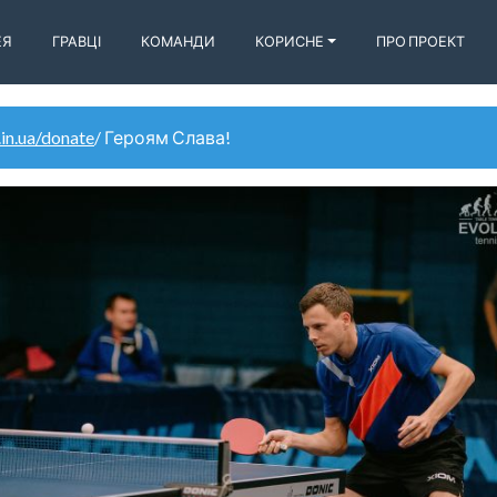
ЕЯ
ГРАВЦІ
КОМАНДИ
КОРИСНЕ
ПРО ПРОЕКТ
.in.ua/donate
/ Героям Слава!