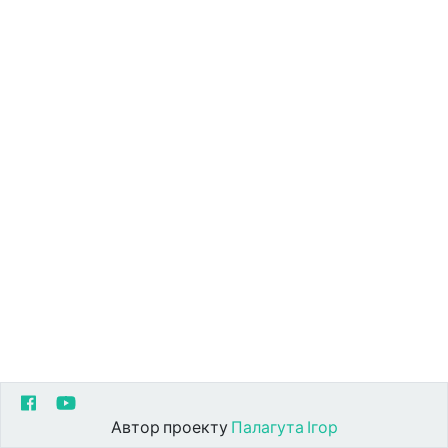
Автор проекту
Палагута Ігор