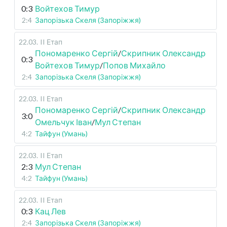
0:3
Войтехов Тимур
2:4
Запорізька Скеля (Запоріжжя)
22.03
.
II Етап
Пономаренко Сергій
/
Скрипник Олександр
0:3
Войтехов Тимур
/
Попов Михайло
2:4
Запорізька Скеля (Запоріжжя)
22.03
.
II Етап
Пономаренко Сергій
/
Скрипник Олександр
3:0
Омельчук Іван
/
Мул Степан
4:2
Тайфун (Умань)
22.03
.
II Етап
2:3
Мул Степан
4:2
Тайфун (Умань)
22.03
.
II Етап
0:3
Кац Лев
2:4
Запорізька Скеля (Запоріжжя)