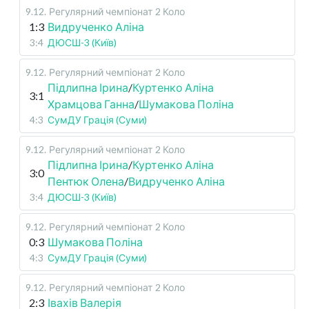
9.12
.
Регулярний чемпіонат
2 Коло
1:3
Видрученко Аліна
3:4
ДЮСШ-3 (Київ)
9.12
.
Регулярний чемпіонат
2 Коло
Підлипна Ірина
/
Куртенко Аліна
3:1
Храмцова Ганна
/
Шумакова Поліна
4:3
СумДУ Грація (Суми)
9.12
.
Регулярний чемпіонат
2 Коло
Підлипна Ірина
/
Куртенко Аліна
3:0
Пентюк Олена
/
Видрученко Аліна
3:4
ДЮСШ-3 (Київ)
9.12
.
Регулярний чемпіонат
2 Коло
0:3
Шумакова Поліна
4:3
СумДУ Грація (Суми)
9.12
.
Регулярний чемпіонат
2 Коло
2:3
Івахів Валерія