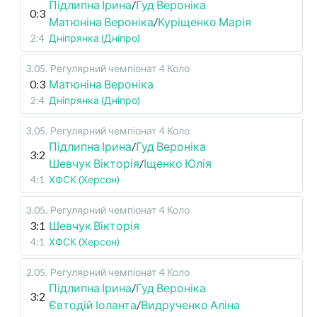
Підлипна Ірина
/
Гуд Вероніка
0:3
Матюніна Вероніка
/
Куріщенко Марія
2:4
Дніпрянка (Дніпро)
3.05
.
Регулярний чемпіонат
4 Коло
0:3
Матюніна Вероніка
2:4
Дніпрянка (Дніпро)
3.05
.
Регулярний чемпіонат
4 Коло
Підлипна Ірина
/
Гуд Вероніка
3:2
Шевчук Вікторія
/
Іщенко Юлія
4:1
ХФСК (Херсон)
3.05
.
Регулярний чемпіонат
4 Коло
3:1
Шевчук Вікторія
4:1
ХФСК (Херсон)
2.05
.
Регулярний чемпіонат
4 Коло
Підлипна Ірина
/
Гуд Вероніка
3:2
Євтодій Іоланта
/
Видрученко Аліна