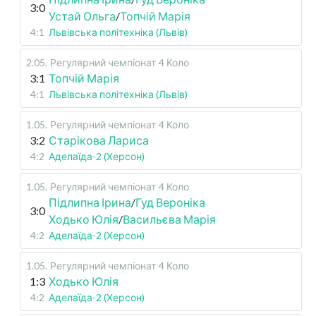
3:0
Устай Ольга
/
Топчій Марія
4:1
Львівська політехніка (Львів)
2.05
.
Регулярний чемпіонат
4 Коло
3:1
Топчій Марія
4:1
Львівська політехніка (Львів)
1.05
.
Регулярний чемпіонат
4 Коло
3:2
Старікова Лариса
4:2
Аделаїда-2 (Херсон)
1.05
.
Регулярний чемпіонат
4 Коло
Підлипна Ірина
/
Гуд Вероніка
3:0
Ходько Юлія
/
Васильєва Марія
4:2
Аделаїда-2 (Херсон)
1.05
.
Регулярний чемпіонат
4 Коло
1:3
Ходько Юлія
4:2
Аделаїда-2 (Херсон)