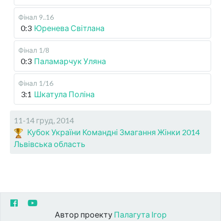
Фінал
9..16
0:3
Юренева Світлана
Фінал
1/8
0:3
Паламарчук Уляна
Фінал
1/16
3:1
Шкатула Поліна
11-14 груд, 2014
Кубок України Командні Змагання Жінки 2014
Львівська область
Автор проекту
Палагута Ігор