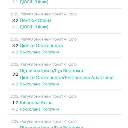
4:1
ДЮСШ-3 (Київ)
2.05
.
Регулярний чемпіонат
4 Коло
3:2
Пентюк Олена
4:1
ДЮСШ-3 (Київ)
2.05
.
Регулярний чемпіонат
4 Коло
3:2
Цюпко Олександра
4:2
Роксолана (Рогатин)
2.05
.
Регулярний чемпіонат
4 Коло
Підлипна Ірина
/
Гуд Вероніка
3:2
Цюпко Олександра
/
Єпіфанцева Анастасія
4:2
Роксолана (Рогатин)
2.05
.
Регулярний чемпіонат
4 Коло
1:3
Кібанова Аліна
4:2
Роксолана (Рогатин)
2.05
.
Регулярний чемпіонат
4 Коло
Підлипна Ірина
/
Гуд Вероніка