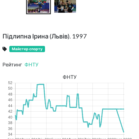
Підлипна Ірина (Львів). 1997
Майстер спорту
Рейтинг
ФНТУ
ФНТУ