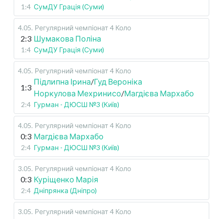
1:4
СумДУ Грація (Суми)
4.05
.
Регулярний чемпіонат
4 Коло
2:3
Шумакова Поліна
1:4
СумДУ Грація (Суми)
4.05
.
Регулярний чемпіонат
4 Коло
Підлипна Ірина
/
Гуд Вероніка
1:3
Норкулова Мехринисо
/
Магдієва Мархабо
2:4
Гурман - ДЮСШ №3 (Київ)
4.05
.
Регулярний чемпіонат
4 Коло
0:3
Магдієва Мархабо
2:4
Гурман - ДЮСШ №3 (Київ)
3.05
.
Регулярний чемпіонат
4 Коло
0:3
Куріщенко Марія
2:4
Дніпрянка (Дніпро)
3.05
.
Регулярний чемпіонат
4 Коло