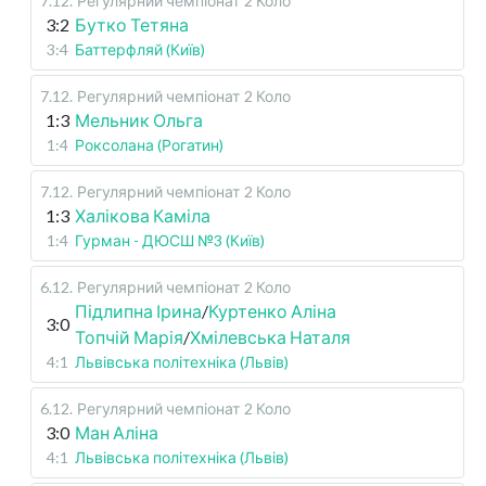
7.12
.
Регулярний чемпіонат
2 Коло
3:2
Бутко Тетяна
3:4
Баттерфляй (Київ)
7.12
.
Регулярний чемпіонат
2 Коло
1:3
Мельник Ольга
1:4
Роксолана (Рогатин)
7.12
.
Регулярний чемпіонат
2 Коло
1:3
Халікова Каміла
1:4
Гурман - ДЮСШ №3 (Київ)
6.12
.
Регулярний чемпіонат
2 Коло
Підлипна Ірина
/
Куртенко Аліна
3:0
Топчій Марія
/
Хмілевська Наталя
4:1
Львівська політехніка (Львів)
6.12
.
Регулярний чемпіонат
2 Коло
3:0
Ман Аліна
4:1
Львівська політехніка (Львів)