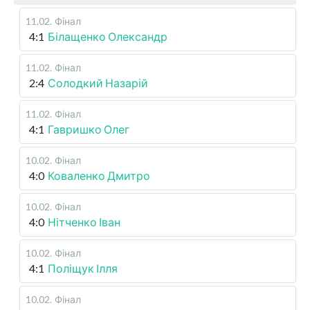
11.02
.
Фінал
4:1
Білащенко Олександр
11.02
.
Фінал
2:4
Солодкий Назарій
11.02
.
Фінал
4:1
Гавришко Олег
10.02
.
Фінал
4:0
Коваленко Дмитро
10.02
.
Фінал
4:0
Нітченко Іван
10.02
.
Фінал
4:1
Поліщук Ілля
10.02
.
Фінал