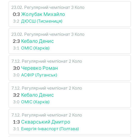
23.02
.
Регулярний чемпіонат
3 Коло
0:3
Жолубак Михайло
3:2
ДЮСШ (Тисмениця)
23.02
.
Регулярний чемпіонат
3 Коло
2:3
Кебало Денис
3:1
ОМІС (Харків)
7.12
.
Регулярний чемпіонат
2 Коло
3:0
Черевко Роман
3:0
АСФІР (Луганськ)
7.12
.
Регулярний чемпіонат
2 Коло
3:2
Кебало Денис
3:0
ОМІС (Харків)
7.12
.
Регулярний чемпіонат
2 Коло
1:3
Скварський Дмитро
3:1
Енергія-Інваспорт (Полтава)