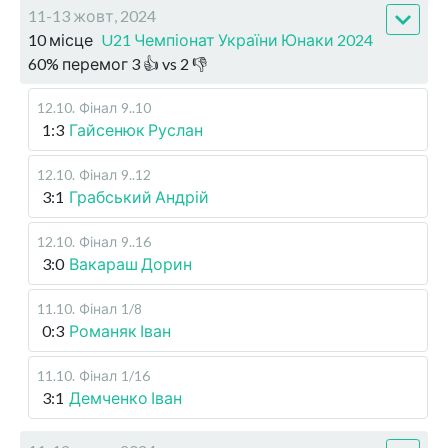
11-13 жовт, 2024
10 місце
U21 Чемпіонат України Юнаки 2024
60
%
перемог
3
👍 vs
2
👎
12.10
.
Фінал
9..10
1:3
Гайсенюк Руслан
12.10
.
Фінал
9..12
3:1
Грабський Андрій
12.10
.
Фінал
9..16
3:0
Вакараш Дорин
11.10
.
Фінал
1/8
0:3
Романяк Іван
11.10
.
Фінал
1/16
3:1
Демченко Іван