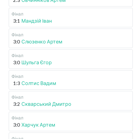
Фінал
3:1
Мандзій Іван
Фінал
3:0
Слюзенко Артем
Фінал
3:0
Шульга Єгор
Фінал
1:3
Солтис Вадим
Фінал
3:2
Скварський Дмитро
Фінал
3:0
Харчук Артем
Фінал