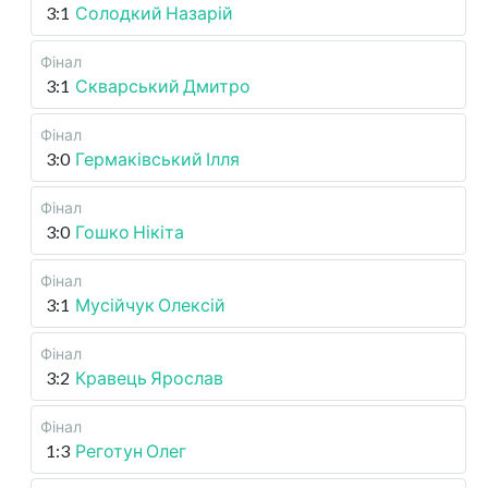
3:1
Солодкий Назарій
Фінал
3:1
Скварський Дмитро
Фінал
3:0
Гермаківський Ілля
Фінал
3:0
Гошко Нікіта
Фінал
3:1
Мусійчук Олексій
Фінал
3:2
Кравець Ярослав
Фінал
1:3
Реготун Олег