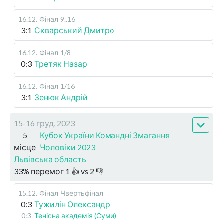
16.12
.
Фінал
9..16
3:1
Скварський Дмитро
16.12
.
Фінал
1/8
0:3
Третяк Назар
16.12
.
Фінал
1/16
3:1
Зенюк Андрій
15-16 груд, 2023
5
Кубок України Командні Змагання
місце
Чоловіки 2023
Львівська область
33
%
перемог
1
👍 vs
2
👎
15.12
.
Фінал
Чвертьфінал
0:3
Тужилін Олександр
0:3
Тенісна академія (Суми)