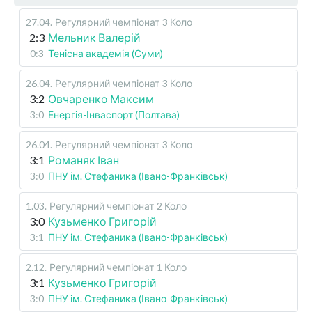
27.04
.
Регулярний чемпіонат
3 Коло
2:3
Мельник Валерій
0:3
Тенісна академія (Суми)
26.04
.
Регулярний чемпіонат
3 Коло
3:2
Овчаренко Максим
3:0
Енергія-Інваспорт (Полтава)
26.04
.
Регулярний чемпіонат
3 Коло
3:1
Романяк Іван
3:0
ПНУ ім. Стефаника (Івано-Франківськ)
1.03
.
Регулярний чемпіонат
2 Коло
3:0
Кузьменко Григорій
3:1
ПНУ ім. Стефаника (Івано-Франківськ)
2.12
.
Регулярний чемпіонат
1 Коло
3:1
Кузьменко Григорій
3:0
ПНУ ім. Стефаника (Івано-Франківськ)