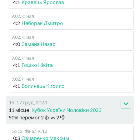
4:1
Кравець Ярослав
9.02
.
Фінал
4:2
Неборак Дмитро
9.02
.
Фінал
4:0
Замана Назар
9.02
.
Фінал
4:1
Гошко Нікіта
9.02
.
Фінал
4:1
Волинець Кирило
16-17 груд, 2023
11 місце
Кубок України Чоловіки 2023
50
%
перемог
2
👍 vs
2
👎
16.12
.
Фінал
9..12
0:3
Овчаренко Максим