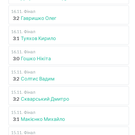
16.11
.
Фінал
3:2
Гавришко Олег
16.11
.
Фінал
3:1
Туяхов Кирило
16.11
.
Фінал
3:0
Гошко Нікіта
15.11
.
Фінал
3:2
Солтис Вадим
15.11
.
Фінал
3:2
Скварський Дмитро
15.11
.
Фінал
3:1
Макієнко Михайло
15.11
.
Фінал