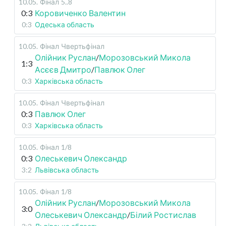
10.05
.
Фінал
5..8
0:3
Коровиченко Валентин
0:3
Одеська область
10.05
.
Фінал
Чвертьфінал
Олійник Руслан
/
Морозовський Микола
1:3
Асєєв Дмитро
/
Павлюк Олег
0:3
Харківська область
10.05
.
Фінал
Чвертьфінал
0:3
Павлюк Олег
0:3
Харківська область
10.05
.
Фінал
1/8
0:3
Олеськевич Олександр
3:2
Львівська область
10.05
.
Фінал
1/8
Олійник Руслан
/
Морозовський Микола
3:0
Олеськевич Олександр
/
Білий Ростислав