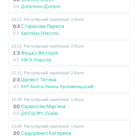
3:0
Дніпрянка (Дніпро)
23.11
.
Регулярний чемпіонат
2 Коло
0:3
Старікова Лариса
1:3
Аделаїда (Херсон)
23.11
.
Регулярний чемпіонат
2 Коло
1:3
Фісько Вікторія
0:3
ХФСК (Херсон)
21.11
.
Регулярний чемпіонат
2 Коло
2:3
Шелест Тетяна
0:3
КНТ Боніта (Умань-Кропивницький)
15.09
.
Регулярний чемпіонат
1 Коло
3:0
Кіракосян Мар'яна
3:0
ДЮСШ №1 (Львів)
15.09
.
Регулярний чемпіонат
1 Коло
3:0
Сидоренко Катерина