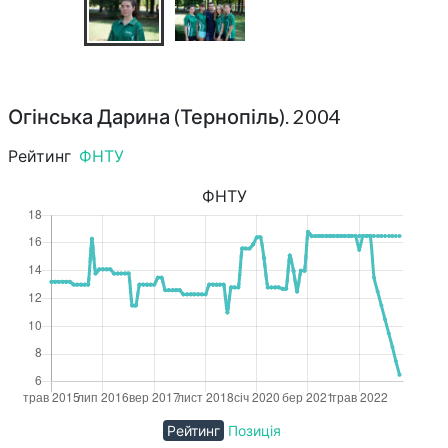
Огінська Дарина (Тернопіль). 2004
Рейтинг
ФНТУ
ФНТУ
Рейтинг
Позиція