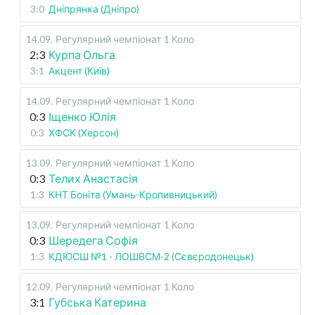
3:0
Дніпрянка (Дніпро)
14.09
.
Регулярний чемпіонат
1 Коло
2:3
Курпа Ольга
3:1
Акцент (Київ)
14.09
.
Регулярний чемпіонат
1 Коло
0:3
Іщенко Юлія
0:3
ХФСК (Херсон)
13.09
.
Регулярний чемпіонат
1 Коло
0:3
Телих Анастасія
1:3
КНТ Боніта (Умань-Кропивницький)
13.09
.
Регулярний чемпіонат
1 Коло
0:3
Шередега Софія
1:3
КДЮСШ №1 - ЛОШВСМ-2 (Сєвєродонецьк)
12.09
.
Регулярний чемпіонат
1 Коло
3:1
Губська Катерина