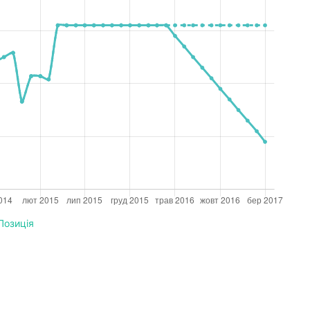
Позиція