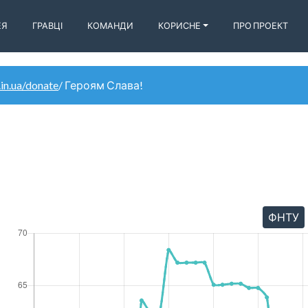
ЕЯ
ГРАВЦІ
КОМАНДИ
КОРИСНЕ
ПРО ПРОЕКТ
.in.ua/donate
/ Героям Слава!
ФНТУ