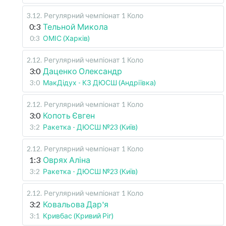
3.12
.
Регулярний чемпіонат
1 Коло
0:3
Тельной Микола
0:3
ОМІС (Харків)
2.12
.
Регулярний чемпіонат
1 Коло
3:0
Даценко Олександр
3:0
МакДідух - КЗ ДЮСШ (Андріївка)
2.12
.
Регулярний чемпіонат
1 Коло
3:0
Копоть Євген
3:2
Ракетка - ДЮСШ №23 (Київ)
2.12
.
Регулярний чемпіонат
1 Коло
1:3
Оврях Аліна
3:2
Ракетка - ДЮСШ №23 (Київ)
2.12
.
Регулярний чемпіонат
1 Коло
3:2
Ковальова Дар'я
3:1
Кривбас (Кривий Ріг)