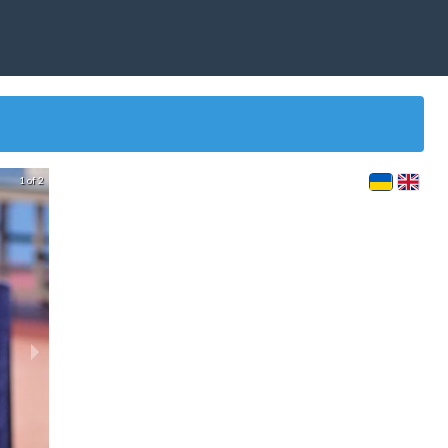
1 of 2