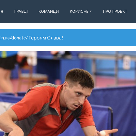
ЕЯ
ГРАВЦІ
КОМАНДИ
КОРИСНЕ
ПРО ПРОЕКТ
.in.ua/donate
/ Героям Слава!