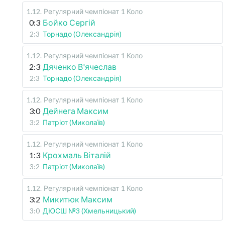
1.12
.
Регулярний чемпіонат
1 Коло
0:3
Бойко Сергій
2:3
Торнадо (Олександрія)
1.12
.
Регулярний чемпіонат
1 Коло
2:3
Дяченко В'ячеслав
2:3
Торнадо (Олександрія)
1.12
.
Регулярний чемпіонат
1 Коло
3:0
Дейнега Максим
3:2
Патріот (Миколаїв)
1.12
.
Регулярний чемпіонат
1 Коло
1:3
Крохмаль Віталій
3:2
Патріот (Миколаїв)
1.12
.
Регулярний чемпіонат
1 Коло
3:2
Микитюк Максим
3:0
ДЮСШ №3 (Хмельницький)