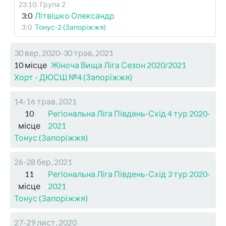
23.10
.
Група 2
3:0
Літвішко Олександр
3:0
Тонус-2 (Запоріжжя)
30 вер, 2020-30 трав, 2021
10 місце
Жіноча Вища Ліга Сезон 2020/2021
Хорт - ДЮСШ №4 (Запоріжжя)
14-16 трав, 2021
10
Регіональна Ліга Південь-Схід 4 тур 2020-
місце
2021
Тонус (Запоріжжя)
26-28 бер, 2021
11
Регіональна Ліга Південь-Схід 3 тур 2020-
місце
2021
Тонус (Запоріжжя)
27-29 лист, 2020