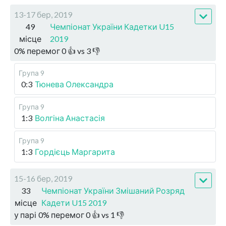
13-17 бер, 2019
49
Чемпіонат України Кадетки U15
місце
2019
0
%
перемог
0
👍 vs
3
👎
Група 9
0:3
Тюнева Олександра
Група 9
1:3
Волгіна Анастасія
Група 9
1:3
Гордієць Маргарита
15-16 бер, 2019
33
Чемпіонат України Змішаний Розряд
місце
Кадети U15 2019
у парі
0
%
перемог
0
👍 vs
1
👎