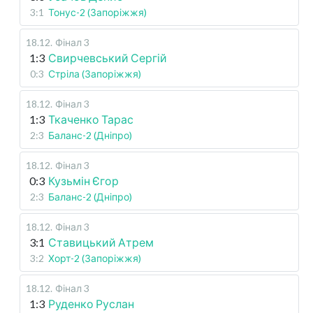
3:1
Тонус-2 (Запоріжжя)
18.12
.
Фінал 3
1:3
Свирчевський Сергій
0:3
Стріла (Запоріжжя)
18.12
.
Фінал 3
1:3
Ткаченко Тарас
2:3
Баланс-2 (Дніпро)
18.12
.
Фінал 3
0:3
Кузьмін Єгор
2:3
Баланс-2 (Дніпро)
18.12
.
Фінал 3
3:1
Ставицький Атрем
3:2
Хорт-2 (Запоріжжя)
18.12
.
Фінал 3
1:3
Руденко Руслан