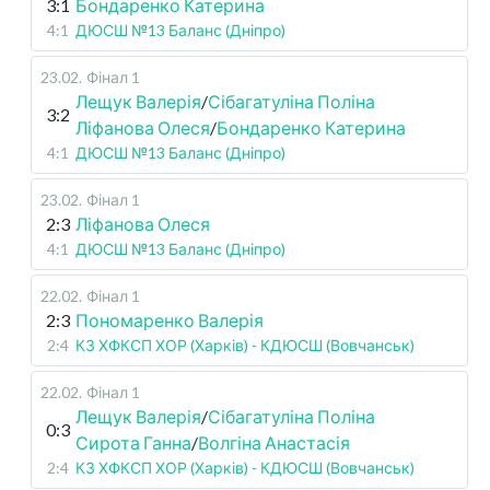
3:1
Бондаренко Катерина
4:1
ДЮСШ №13 Баланс (Дніпро)
23.02
.
Фінал 1
Лещук Валерія
/
Сібагатуліна Поліна
3:2
Ліфанова Олеся
/
Бондаренко Катерина
4:1
ДЮСШ №13 Баланс (Дніпро)
23.02
.
Фінал 1
2:3
Ліфанова Олеся
4:1
ДЮСШ №13 Баланс (Дніпро)
22.02
.
Фінал 1
2:3
Пономаренко Валерія
2:4
КЗ ХФКСП ХОР (Харків) - КДЮСШ (Вовчанськ)
22.02
.
Фінал 1
Лещук Валерія
/
Сібагатуліна Поліна
0:3
Сирота Ганна
/
Волгіна Анастасія
2:4
КЗ ХФКСП ХОР (Харків) - КДЮСШ (Вовчанськ)