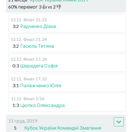
60
%
перемог
3
👍 vs
2
👎
12.12
.
Фінал
21..22
3:2
Радченко Діана
12.12
.
Фінал
21..24
3:2
Гасюль Тетяна
12.12
.
Фінал
17..24
0:3
Шередега Софія
12.12
.
Фінал
17..32
3:1
Палажченко Юлія
11.12
.
Фінал
1/16
1:3
Цюпко Олександра
11 груд, 2019
5
Кубок України Командні Змагання