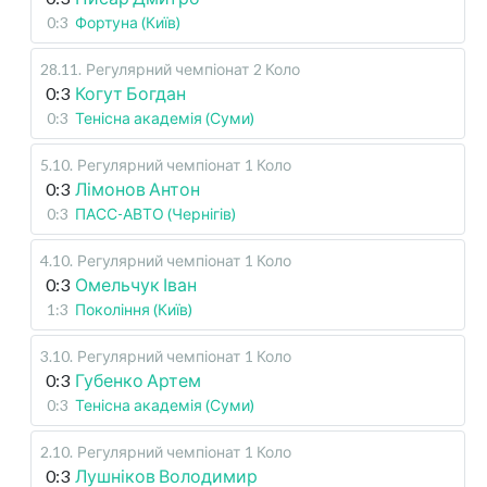
0:3
Фортуна (Київ)
28.11
.
Регулярний чемпіонат
2 Коло
0:3
Когут Богдан
0:3
Тенісна академія (Суми)
5.10
.
Регулярний чемпіонат
1 Коло
0:3
Лімонов Антон
0:3
ПАСС-АВТО (Чернігів)
4.10
.
Регулярний чемпіонат
1 Коло
0:3
Омельчук Іван
1:3
Покоління (Київ)
3.10
.
Регулярний чемпіонат
1 Коло
0:3
Губенко Артем
0:3
Тенісна академія (Суми)
2.10
.
Регулярний чемпіонат
1 Коло
0:3
Лушніков Володимир