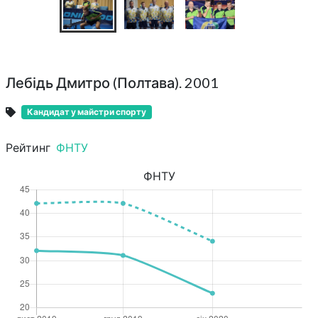
Лебідь Дмитро (Полтава). 2001
Кандидат у майстри спорту
Рейтинг
ФНТУ
ФНТУ