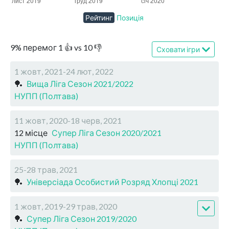
Рейтинг
Позиція
9
%
перемог
1
👍 vs
10
👎
Сховати ігри
1 жовт, 2021-24 лют, 2022
🏓
Вища Ліга Сезон 2021/2022
НУПП (Полтава)
11 жовт, 2020-18 черв, 2021
12 місце
Супер Ліга Сезон 2020/2021
НУПП (Полтава)
25-28 трав, 2021
🏓
Універсіада Особистий Розряд Хлопці 2021
1 жовт, 2019-29 трав, 2020
🏓
Супер Ліга Сезон 2019/2020