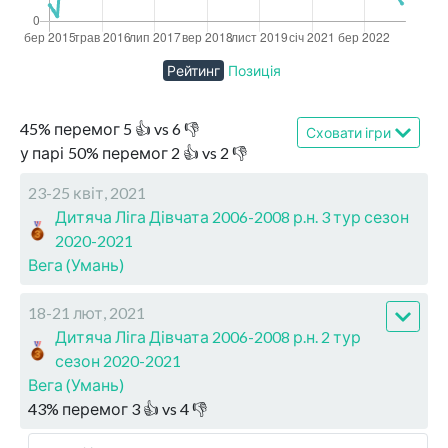
Рейтинг
Позиція
45
%
перемог
5
👍 vs
6
👎
Сховати ігри
у парі
50
%
перемог
2
👍 vs
2
👎
23-25 квіт, 2021
Дитяча Ліга Дівчата 2006-2008 р.н. 3 тур сезон
2020-2021
Вега (Умань)
18-21 лют, 2021
Дитяча Ліга Дівчата 2006-2008 р.н. 2 тур
сезон 2020-2021
Вега (Умань)
43
%
перемог
3
👍 vs
4
👎