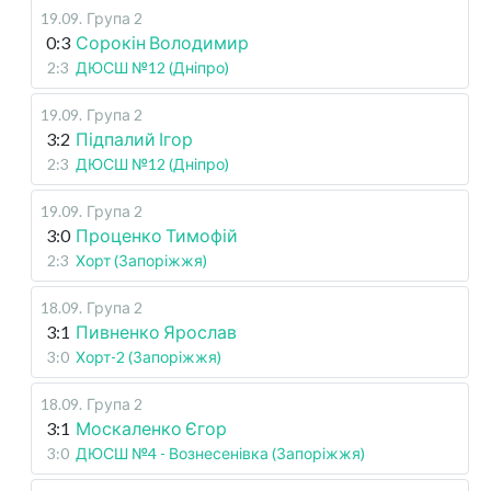
19.09
.
Група 2
0:3
Сорокін Володимир
2:3
ДЮСШ №12 (Дніпро)
19.09
.
Група 2
3:2
Підпалий Ігор
2:3
ДЮСШ №12 (Дніпро)
19.09
.
Група 2
3:0
Проценко Тимофій
2:3
Хорт (Запоріжжя)
18.09
.
Група 2
3:1
Пивненко Ярослав
3:0
Хорт-2 (Запоріжжя)
18.09
.
Група 2
3:1
Москаленко Єгор
3:0
ДЮСШ №4 - Вознесенівка (Запоріжжя)