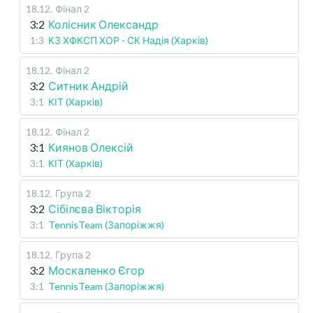
18.12
.
Фінал 2
3:2
Колісник Олександр
1:3
КЗ ХФКСП ХОР - СК Надія (Харків)
18.12
.
Фінал 2
3:2
Ситник Андрій
3:1
КІТ (Харків)
18.12
.
Фінал 2
3:1
Киянов Олексій
3:1
КІТ (Харків)
18.12
.
Група 2
3:2
Сібілєва Вікторія
3:1
TennisTeam (Запоріжжя)
18.12
.
Група 2
3:2
Москаленко Єгор
3:1
TennisTeam (Запоріжжя)