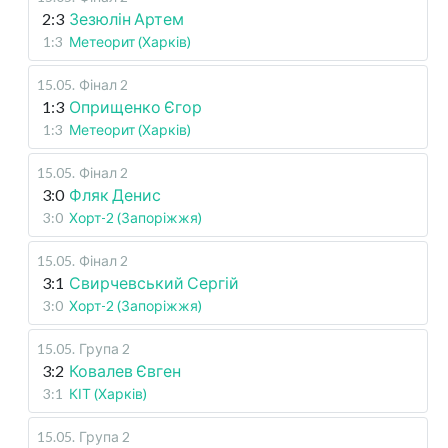
2:3
Зезюлін Артем
1:3
Метеорит (Харків)
15.05
.
Фінал 2
1:3
Оприщенко Єгор
1:3
Метеорит (Харків)
15.05
.
Фінал 2
3:0
Фляк Денис
3:0
Хорт-2 (Запоріжжя)
15.05
.
Фінал 2
3:1
Свирчевський Сергій
3:0
Хорт-2 (Запоріжжя)
15.05
.
Група 2
3:2
Ковалев Євген
3:1
КІТ (Харків)
15.05
.
Група 2