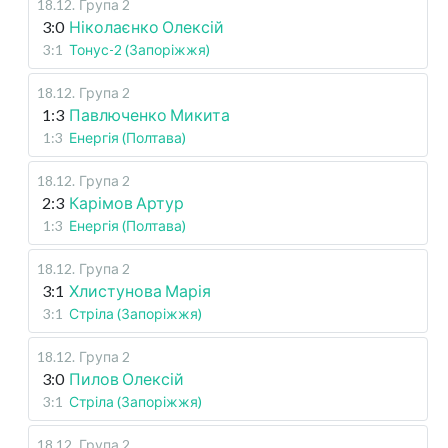
18.12
.
Група 2
3:0
Ніколаєнко Олексій
3:1
Тонус-2 (Запоріжжя)
18.12
.
Група 2
1:3
Павлюченко Микита
1:3
Енергія (Полтава)
18.12
.
Група 2
2:3
Карімов Артур
1:3
Енергія (Полтава)
18.12
.
Група 2
3:1
Хлистунова Марія
3:1
Стріла (Запоріжжя)
18.12
.
Група 2
3:0
Пилов Олексій
3:1
Стріла (Запоріжжя)
18.12
.
Група 2