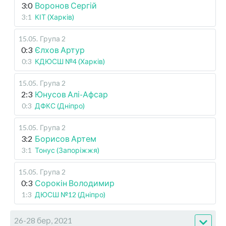
3:0
Воронов Сергій
3:1
КІТ (Харків)
15.05
.
Група 2
0:3
Єлхов Артур
0:3
КДЮСШ №4 (Харків)
15.05
.
Група 2
2:3
Юнусов Алі-Афсар
0:3
ДФКС (Дніпро)
15.05
.
Група 2
3:2
Борисов Артем
3:1
Тонус (Запоріжжя)
15.05
.
Група 2
0:3
Сорокін Володимир
1:3
ДЮСШ №12 (Дніпро)
26-28 бер, 2021