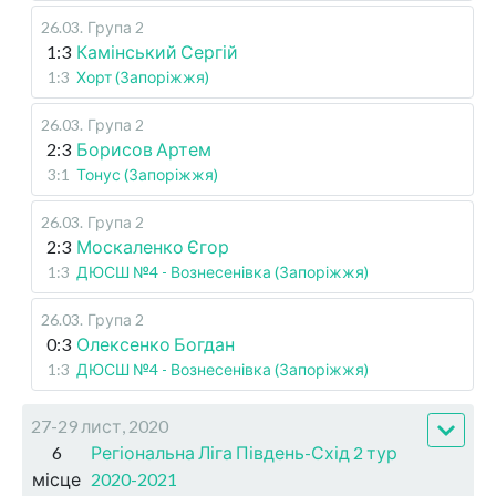
26.03
.
Група 2
1:3
Камінський Сергій
1:3
Хорт (Запоріжжя)
26.03
.
Група 2
2:3
Борисов Артем
3:1
Тонус (Запоріжжя)
26.03
.
Група 2
2:3
Москаленко Єгор
1:3
ДЮСШ №4 - Вознесенівка (Запоріжжя)
26.03
.
Група 2
0:3
Олексенко Богдан
1:3
ДЮСШ №4 - Вознесенівка (Запоріжжя)
27-29 лист, 2020
6
Регіональна Ліга Південь-Схід 2 тур
місце
2020-2021