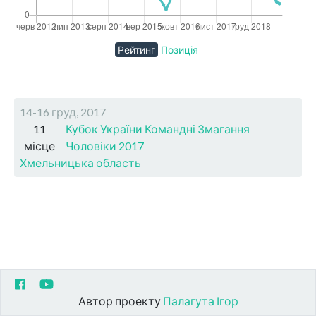
Рейтинг
Позиція
14-16 груд, 2017
11
Кубок України Командні Змагання
місце
Чоловіки 2017
Хмельницька область
Автор проекту
Палагута Ігор