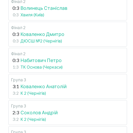
Фінал 2
0:3
Волинець Станіслав
0:3
Хвиля (Київ)
Фінал 2
0:3
Коваленко Дмитро
0:3
ДЮСШ №2 (Чернігів)
Фінал 2
0:3
Набитович Петро
1:3
ТК Основа (Черкаси)
Група 3
3:1
Коваленко Анатолій
3:2
К 2 (Чернігів)
Група 3
2:3
Соколов Андрій
3:2
К 2 (Чернігів)
Група 3