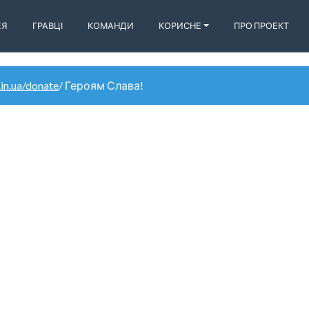
ЕЯ
ГРАВЦІ
КОМАНДИ
КОРИСНЕ
ПРО ПРОЕКТ
.in.ua/donate
/ Героям Слава!