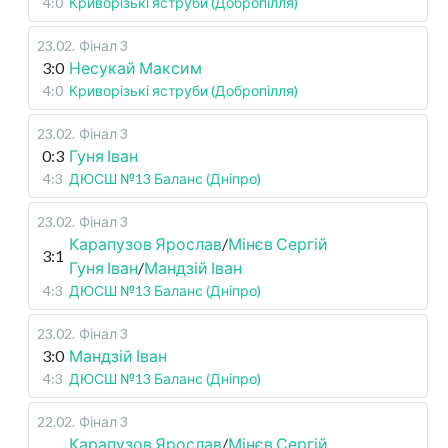
4:0
Криворізькі яструби (Добропілля)
23.02
.
Фінал 3
3:0
Несукай Максим
4:0
Криворізькі яструби (Добропілля)
23.02
.
Фінал 3
0:3
Гуня Іван
4:3
ДЮСШ №13 Баланс (Дніпро)
23.02
.
Фінал 3
Карапузов Ярослав
/
Мінєв Сергій
3:1
Гуня Іван
/
Мандзій Іван
4:3
ДЮСШ №13 Баланс (Дніпро)
23.02
.
Фінал 3
3:0
Мандзій Іван
4:3
ДЮСШ №13 Баланс (Дніпро)
22.02
.
Фінал 3
Карапузов Ярослав
/
Мінєв Сергій