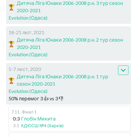
Дитяча Ліга Юнаки 2006-2008 р.н. 3 тур сезон
2020-2021
Evolution (Одеса)
18-21 лют, 2021
Дитяча Ліга Юнаки 2006-2008 р.н. 2 тур сезон
2020-2021
Evolution (Одеса)
5-7 лист, 2020
Дитяча Ліга Юнаки 2006-2008 р.н. 1 тур
сезон 2020-2021
Evolution (Одеса)
50
%
перемог
3
👍 vs
3
👎
7.11
.
Фінал 1
0:3
Глобін Микита
3:1
КДЮСШ №4 (Харків)