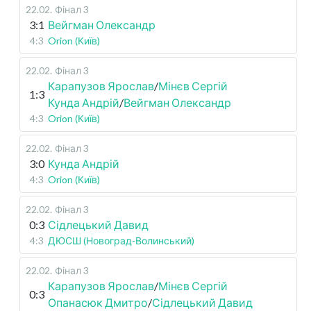
22.02
.
Фінал 3
3:1
Вейгман Олександр
4:3
Orion (Київ)
22.02
.
Фінал 3
Карапузов Ярослав
/
Мінєв Сергій
1:3
Кунда Андрій
/
Вейгман Олександр
4:3
Orion (Київ)
22.02
.
Фінал 3
3:0
Кунда Андрій
4:3
Orion (Київ)
22.02
.
Фінал 3
0:3
Сідлецький Давид
4:3
ДЮСШ (Новоград-Волинський)
22.02
.
Фінал 3
Карапузов Ярослав
/
Мінєв Сергій
0:3
Опанасюк Дмитро
/
Сідлецький Давид