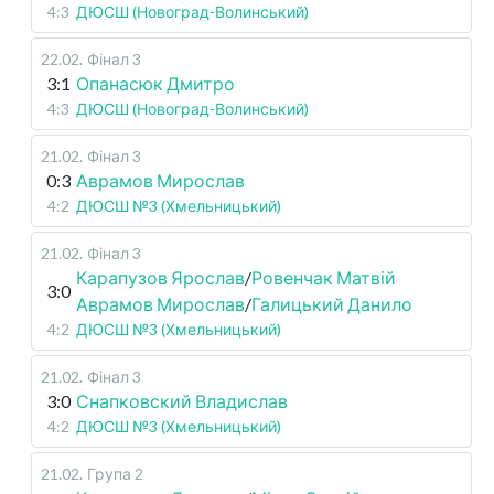
4:3
ДЮСШ (Новоград-Волинський)
22.02
.
Фінал 3
3:1
Опанасюк Дмитро
4:3
ДЮСШ (Новоград-Волинський)
21.02
.
Фінал 3
0:3
Аврамов Мирослав
4:2
ДЮСШ №3 (Хмельницький)
21.02
.
Фінал 3
Карапузов Ярослав
/
Ровенчак Матвій
3:0
Аврамов Мирослав
/
Галицький Данило
4:2
ДЮСШ №3 (Хмельницький)
21.02
.
Фінал 3
3:0
Снапковский Владислав
4:2
ДЮСШ №3 (Хмельницький)
21.02
.
Група 2