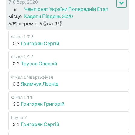
7-8 бер, 2020
8
Чемпіонат України Попередній Етап
місце
Кадети Південь 2020
63
%
перемог
5
👍 vs
3
👎
Фінал 1
7..8
0:3
Григорян Сергій
Фінал 1
5..8
0:3
Трусов Олексій
Фінал 1
Чвертьфінал
0:3
Якимчук Леонід
Фінал 1
1/8
3:0
Григорян Григорій
Група 7
3:1
Григорян Сергій