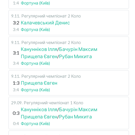
1:4
Фортуна (Київ)
9.11
.
Регулярний чемпіонат
2 Коло
3:2
Калачевський Денис
3:4
Фортуна (Київ)
9.11
.
Регулярний чемпіонат
2 Коло
Канунніков Ілля
/
Бачурін Максим
3:1
Прищепа Євген
/
Рубан Микита
3:4
Фортуна (Київ)
9.11
.
Регулярний чемпіонат
2 Коло
1:3
Прищепа Євген
3:4
Фортуна (Київ)
29.09
.
Регулярний чемпіонат
1 Коло
Канунніков Ілля
/
Бачурін Максим
0:3
Прищепа Євген
/
Рубан Микита
0:4
Фортуна (Київ)