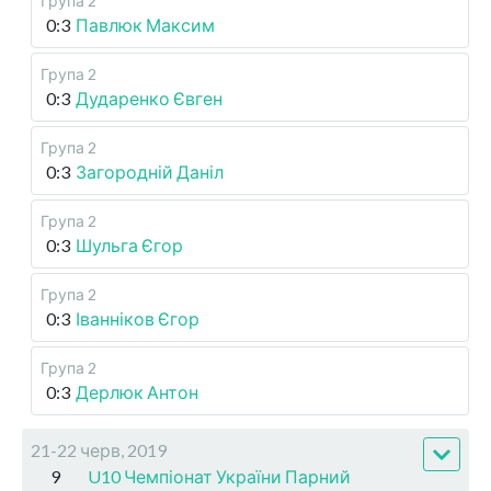
Група 2
0:3
Павлюк Максим
Група 2
0:3
Дударенко Євген
Група 2
0:3
Загородній Даніл
Група 2
0:3
Шульга Єгор
Група 2
0:3
Іванніков Єгор
Група 2
0:3
Дерлюк Антон
21-22 черв, 2019
9
U10 Чемпіонат України Парний