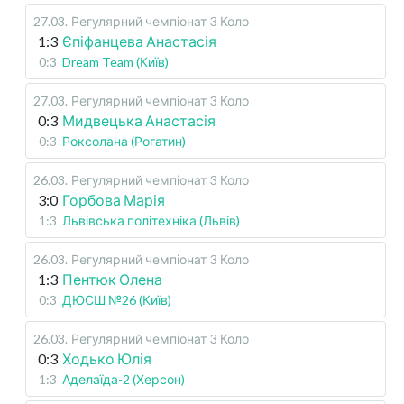
27.03
.
Регулярний чемпіонат
3 Коло
1:3
Єпіфанцева Анастасія
0:3
Dream Team (Київ)
27.03
.
Регулярний чемпіонат
3 Коло
0:3
Мидвецька Анастасія
0:3
Роксолана (Рогатин)
26.03
.
Регулярний чемпіонат
3 Коло
3:0
Горбова Марія
1:3
Львівська політехніка (Львів)
26.03
.
Регулярний чемпіонат
3 Коло
1:3
Пентюк Олена
0:3
ДЮСШ №26 (Київ)
26.03
.
Регулярний чемпіонат
3 Коло
0:3
Ходько Юлія
1:3
Аделаїда-2 (Херсон)