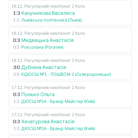
18.12
.
Регулярний чемпіонат
2 Коло
1:3
Кануннікова Василиса
1:3
Львівська політехніка (Львів)
18.12
.
Регулярний чемпіонат
2 Коло
0:3
Мидвецька Анастасія
0:3
Роксолана (Рогатин)
18.12
.
Регулярний чемпіонат
2 Коло
3:0
Дубініна Анастасія
3:0
КДЮСШ №1 - ЛОШВСМ-2 (Сєвєродонецьк)
17.12
.
Регулярний чемпіонат
2 Коло
0:3
Понько Ольга
1:3
ДЮСШ №26 - Бранд-Майстер (Київ)
17.12
.
Регулярний чемпіонат
2 Коло
0:3
Хачатурова Анастасія
1:3
ДЮСШ №26 - Бранд-Майстер (Київ)