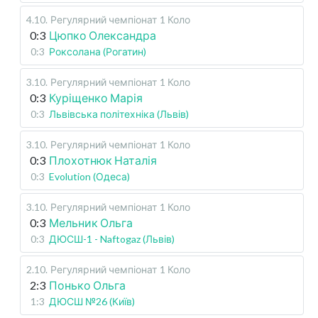
4.10
.
Регулярний чемпіонат
1 Коло
0:3
Цюпко Олександра
0:3
Роксолана (Рогатин)
3.10
.
Регулярний чемпіонат
1 Коло
0:3
Куріщенко Марія
0:3
Львівська політехніка (Львів)
3.10
.
Регулярний чемпіонат
1 Коло
0:3
Плохотнюк Наталія
0:3
Evolution (Одеса)
3.10
.
Регулярний чемпіонат
1 Коло
0:3
Мельник Ольга
0:3
ДЮСШ-1 - Naftogaz (Львів)
2.10
.
Регулярний чемпіонат
1 Коло
2:3
Понько Ольга
1:3
ДЮСШ №26 (Київ)