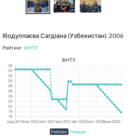
Ібодуллаєва Сагдіана (Узбекистан). 2006
Рейтинг
ФНТУ
ФНТУ
Рейтинг
Позиція