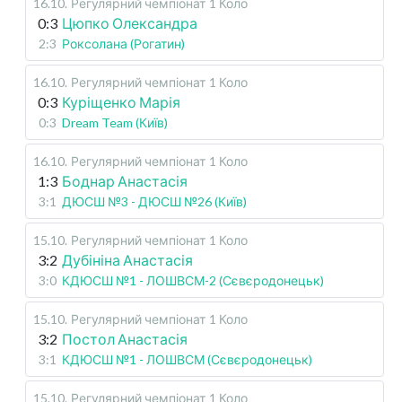
16.10
.
Регулярний чемпіонат
1 Коло
0:3
Цюпко Олександра
2:3
Роксолана (Рогатин)
16.10
.
Регулярний чемпіонат
1 Коло
0:3
Куріщенко Марія
0:3
Dream Team (Київ)
16.10
.
Регулярний чемпіонат
1 Коло
1:3
Боднар Анастасія
3:1
ДЮСШ №3 - ДЮСШ №26 (Київ)
15.10
.
Регулярний чемпіонат
1 Коло
3:2
Дубініна Анастасія
3:0
КДЮСШ №1 - ЛОШВСМ-2 (Сєвєродонецьк)
15.10
.
Регулярний чемпіонат
1 Коло
3:2
Постол Анастасія
3:1
КДЮСШ №1 - ЛОШВСМ (Сєвєродонецьк)
15.10
.
Регулярний чемпіонат
1 Коло