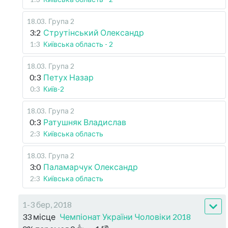
18.03
.
Група 2
3:2
Струтінський Олександр
1:3
Київська область - 2
18.03
.
Група 2
0:3
Петух Назар
0:3
Київ-2
18.03
.
Група 2
0:3
Ратушняк Владислав
2:3
Київська область
18.03
.
Група 2
3:0
Паламарчук Олександр
2:3
Київська область
1-3 бер, 2018
33 місце
Чемпіонат України Чоловіки 2018