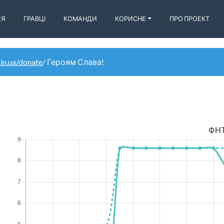
ЕЯ
ГРАВЦІ
КОМАНДИ
КОРИСНЕ
ПРО ПРОЕКТ
.in.ua/donate
/ Героям Слава!
ФН