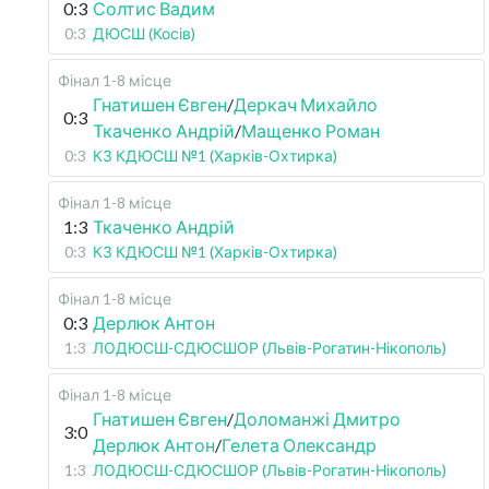
0:3
Солтис Вадим
0:3
ДЮСШ (Косів)
Фінал 1-8 місце
Гнатишен Євген
/
Деркач Михайло
0:3
Ткаченко Андрій
/
Мащенко Роман
0:3
КЗ КДЮСШ №1 (Харків-Охтирка)
Фінал 1-8 місце
1:3
Ткаченко Андрій
0:3
КЗ КДЮСШ №1 (Харків-Охтирка)
Фінал 1-8 місце
0:3
Дерлюк Антон
1:3
ЛОДЮСШ-СДЮСШОР (Львів-Рогатин-Нікополь)
Фінал 1-8 місце
Гнатишен Євген
/
Доломанжі Дмитро
3:0
Дерлюк Антон
/
Гелета Олександр
1:3
ЛОДЮСШ-СДЮСШОР (Львів-Рогатин-Нікополь)