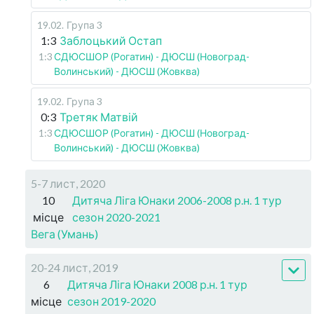
19.02
.
Група 3
1:3
Заблоцький Остап
1:3
СДЮСШОР (Рогатин) - ДЮСШ (Новоград-
Волинський) - ДЮСШ (Жовква)
19.02
.
Група 3
0:3
Третяк Матвій
1:3
СДЮСШОР (Рогатин) - ДЮСШ (Новоград-
Волинський) - ДЮСШ (Жовква)
5-7 лист, 2020
10
Дитяча Ліга Юнаки 2006-2008 р.н. 1 тур
місце
сезон 2020-2021
Вега (Умань)
20-24 лист, 2019
6
Дитяча Ліга Юнаки 2008 р.н. 1 тур
місце
сезон 2019-2020