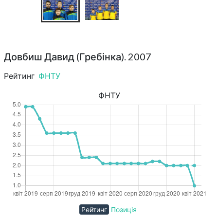
Довбиш Давид (Гребінка). 2007
Рейтинг
ФНТУ
ФНТУ
Рейтинг
Позиція