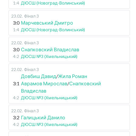
1:4
ДЮСШ (Новоград-Волинський)
23.02
.
Фінал 3
3:0
Марчевський Дмитро
1:4
ДЮСШ (Новоград-Волинський)
22.02
.
Фінал 3
3:0
Снапковский Владислав
4:2
ДЮСШ №3 (Хмельницький)
22.02
.
Фінал 3
Довбиш Давид
/
Жила Роман
3:1
Аврамов Мирослав
/
Снапковский
Владислав
4:2
ДЮСШ №3 (Хмельницький)
22.02
.
Фінал 3
3:2
Галицький Данило
4:2
ДЮСШ №3 (Хмельницький)