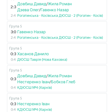
Довбиш Давид
/
Жила Роман
2:3
Дзева Олег
/
Гавенко Назар
2:4
Рогатинська - Косівська ДЮСШ - 2 (Рогатин - Косів)
Група 5
3:0
Гавенко Назар
2:4
Рогатинська - Косівська ДЮСШ - 2 (Рогатин - Косів)
Група 5
0:3
Хасанов Данило
0:4
ДЮСШ Таврія (Нова Каховка)
Група 5
Довбиш Давид
/
Жила Роман
0:3
Нестеренко Іван
/
Бобков Глеб
0:4
КДЮСШ №4 (Харків)
Група 5
0:3
Нестеренко Іван
0:4
КДЮСШ №4 (Харків)