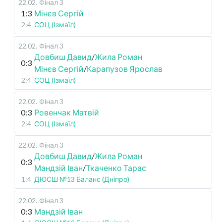
22.02
.
Фінал 3
1:3
Мінєв Сергій
2:4
СОЦ (Ізмаїл)
22.02
.
Фінал 3
Довбиш Давид
/
Жила Роман
0:3
Мінєв Сергій
/
Карапузов Ярослав
2:4
СОЦ (Ізмаїл)
22.02
.
Фінал 3
0:3
Ровенчак Матвій
2:4
СОЦ (Ізмаїл)
22.02
.
Фінал 3
Довбиш Давид
/
Жила Роман
0:3
Мандзій Іван
/
Ткаченко Тарас
1:4
ДЮСШ №13 Баланс (Дніпро)
22.02
.
Фінал 3
0:3
Мандзій Іван