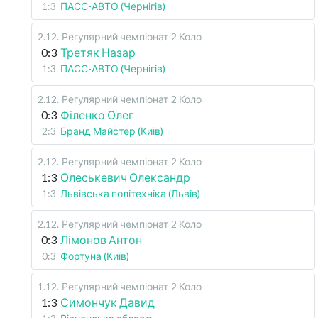
1:3
ПАСС-АВТО (Чернігів)
2.12
.
Регулярний чемпіонат
2 Коло
0:3
Третяк Назар
1:3
ПАСС-АВТО (Чернігів)
2.12
.
Регулярний чемпіонат
2 Коло
0:3
Філенко Олег
2:3
Бранд Майстер (Київ)
2.12
.
Регулярний чемпіонат
2 Коло
1:3
Олеськевич Олександр
1:3
Львівська політехніка (Львів)
2.12
.
Регулярний чемпіонат
2 Коло
0:3
Лімонов Антон
0:3
Фортуна (Київ)
1.12
.
Регулярний чемпіонат
2 Коло
1:3
Симончук Давид