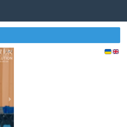
1 of 5