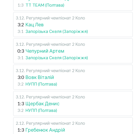
1:3
TT TEAM (Полтава)
3.12
.
Регулярний чемпіонат
2 Коло
3:2
Кац Лев
3:1
Запорізька Скеля (Запоріжжя)
3.12
.
Регулярний чемпіонат
2 Коло
0:3
Чепурний Артем
3:1
Запорізька Скеля (Запоріжжя)
3.12
.
Регулярний чемпіонат
2 Коло
3:0
Вовк Віталій
3:2
НУПП (Полтава)
3.12
.
Регулярний чемпіонат
2 Коло
1:3
Щербак Денис
3:2
НУПП (Полтава)
2.12
.
Регулярний чемпіонат
2 Коло
1:3
Гребенюк Андрій