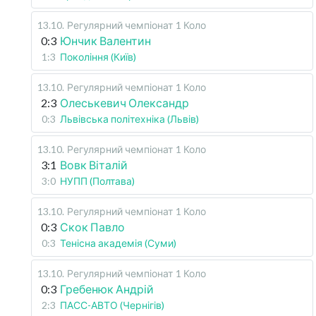
13.10
.
Регулярний чемпіонат
1 Коло
0:3
Юнчик Валентин
1:3
Покоління (Київ)
13.10
.
Регулярний чемпіонат
1 Коло
2:3
Олеськевич Олександр
0:3
Львівська політехніка (Львів)
13.10
.
Регулярний чемпіонат
1 Коло
3:1
Вовк Віталій
3:0
НУПП (Полтава)
13.10
.
Регулярний чемпіонат
1 Коло
0:3
Скок Павло
0:3
Тенісна академія (Суми)
13.10
.
Регулярний чемпіонат
1 Коло
0:3
Гребенюк Андрій
2:3
ПАСС-АВТО (Чернігів)