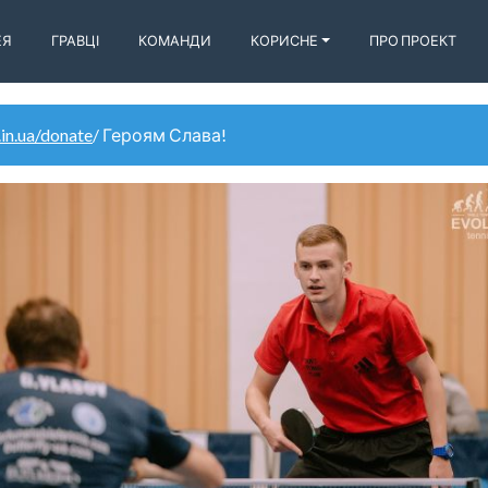
ЕЯ
ГРАВЦІ
КОМАНДИ
КОРИСНЕ
ПРО ПРОЕКТ
.in.ua/donate
/ Героям Слава!