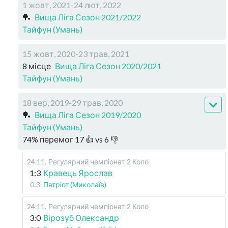
1 жовт, 2021-24 лют, 2022
🏓
Вища Ліга Сезон 2021/2022
Тайфун (Умань)
15 жовт, 2020-23 трав, 2021
8 місце
Вища Ліга Сезон 2020/2021
Тайфун (Умань)
18 вер, 2019-29 трав, 2020
🏓
Вища Ліга Сезон 2019/2020
Тайфун (Умань)
74
%
перемог
17
👍 vs
6
👎
24.11
.
Регулярний чемпіонат
2 Коло
1:3
Кравець Ярослав
0:3
Патріот (Миколаїв)
24.11
.
Регулярний чемпіонат
2 Коло
3:0
Вірозуб Олександр