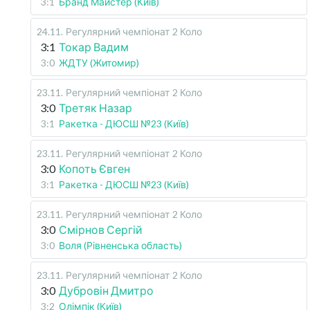
3:1
Бранд Майстер (Київ)
24.11
.
Регулярний чемпіонат
2 Коло
3:1
Токар Вадим
3:0
ЖДТУ (Житомир)
23.11
.
Регулярний чемпіонат
2 Коло
3:0
Третяк Назар
3:1
Ракетка - ДЮСШ №23 (Київ)
23.11
.
Регулярний чемпіонат
2 Коло
3:0
Копоть Євген
3:1
Ракетка - ДЮСШ №23 (Київ)
23.11
.
Регулярний чемпіонат
2 Коло
3:0
Смірнов Сергій
3:0
Воля (Рівненська область)
23.11
.
Регулярний чемпіонат
2 Коло
3:0
Дубровін Дмитро
3:2
Олімпік (Київ)