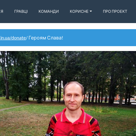
ЕЯ
ГРАВЦІ
КОМАНДИ
КОРИСНЕ
ПРО ПРОЕКТ
.in.ua/donate
/ Героям Слава!