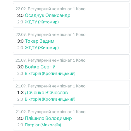
22.09
.
Регулярний чемпіонат
1 Коло
3:0
Осадчук Олександр
2:3
ЖДТУ (Житомир)
22.09
.
Регулярний чемпіонат
1 Коло
3:0
Токар Вадим
2:3
ЖДТУ (Житомир)
21.09
.
Регулярний чемпіонат
1 Коло
3:0
Бойко Сергій
2:3
Вікторія (Кропивницький)
21.09
.
Регулярний чемпіонат
1 Коло
1:3
Дяченко В'ячеслав
2:3
Вікторія (Кропивницький)
21.09
.
Регулярний чемпіонат
1 Коло
3:0
Плішило Володимир
2:3
Патріот (Миколаїв)