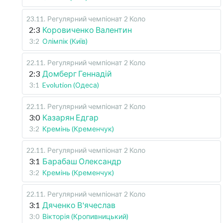
23.11
.
Регулярний чемпіонат
2 Коло
2:3
Коровиченко Валентин
3:2
Олімпік (Київ)
22.11
.
Регулярний чемпіонат
2 Коло
2:3
Домберг Геннадій
3:1
Evolution (Одеса)
22.11
.
Регулярний чемпіонат
2 Коло
3:0
Казарян Едгар
3:2
Кремінь (Кременчук)
22.11
.
Регулярний чемпіонат
2 Коло
3:1
Барабаш Олександр
3:2
Кремінь (Кременчук)
22.11
.
Регулярний чемпіонат
2 Коло
3:1
Дяченко В'ячеслав
3:0
Вікторія (Кропивницький)