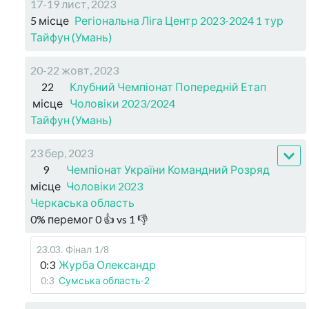
17-19 лист, 2023
5 місце
Регіональна Ліга Центр 2023-2024 1 тур
Тайфун (Умань)
20-22 жовт, 2023
22
Клубний Чемпіонат Попередній Етап
місце
Чоловіки 2023/2024
Тайфун (Умань)
23 бер, 2023
9
Чемпіонат України Командний Розряд
місце
Чоловіки 2023
Черкаська область
0
%
перемог
0
👍 vs
1
👎
23.03
.
Фінал
1/8
0:3
Журба Олександр
0:3
Сумська область-2