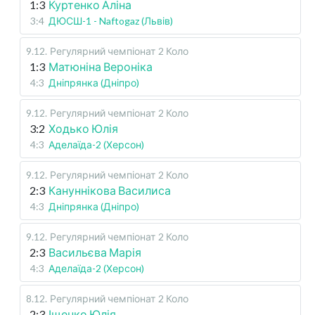
1:3
Куртенко Аліна
3:4
ДЮСШ-1 - Naftogaz (Львів)
9.12
.
Регулярний чемпіонат
2 Коло
1:3
Матюніна Вероніка
4:3
Дніпрянка (Дніпро)
9.12
.
Регулярний чемпіонат
2 Коло
3:2
Ходько Юлія
4:3
Аделаїда-2 (Херсон)
9.12
.
Регулярний чемпіонат
2 Коло
2:3
Кануннікова Василиса
4:3
Дніпрянка (Дніпро)
9.12
.
Регулярний чемпіонат
2 Коло
2:3
Васильєва Марія
4:3
Аделаїда-2 (Херсон)
8.12
.
Регулярний чемпіонат
2 Коло
2:3
Іщенко Юлія