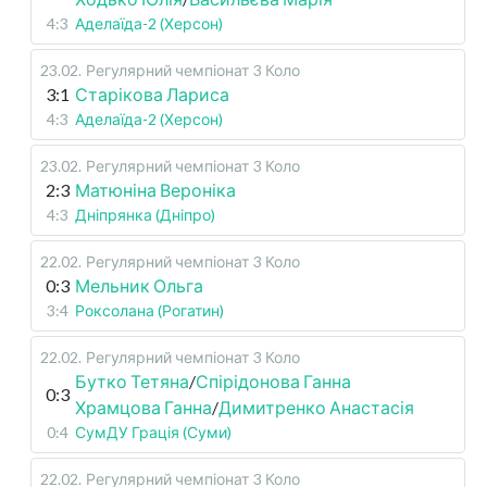
4:3
Аделаїда-2 (Херсон)
23.02
.
Регулярний чемпіонат
3 Коло
3:1
Старікова Лариса
4:3
Аделаїда-2 (Херсон)
23.02
.
Регулярний чемпіонат
3 Коло
2:3
Матюніна Вероніка
4:3
Дніпрянка (Дніпро)
22.02
.
Регулярний чемпіонат
3 Коло
0:3
Мельник Ольга
3:4
Роксолана (Рогатин)
22.02
.
Регулярний чемпіонат
3 Коло
Бутко Тетяна
/
Спірідонова Ганна
0:3
Храмцова Ганна
/
Димитренко Анастасія
0:4
СумДУ Грація (Суми)
22.02
.
Регулярний чемпіонат
3 Коло