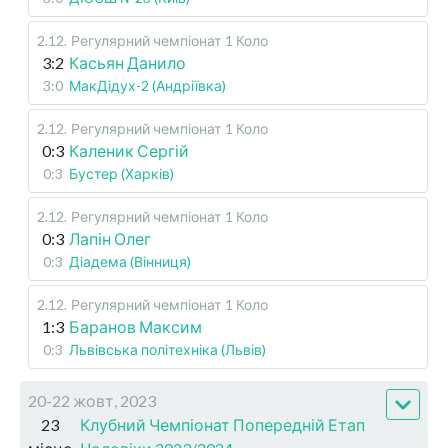
2.12
.
Регулярний чемпіонат
1 Коло
3:2
Касьян Данило
3:0
МакДідух-2 (Андріївка)
2.12
.
Регулярний чемпіонат
1 Коло
0:3
Каленик Сергій
0:3
Бустер (Харків)
2.12
.
Регулярний чемпіонат
1 Коло
0:3
Лапін Олег
0:3
Діадема (Вінниця)
2.12
.
Регулярний чемпіонат
1 Коло
1:3
Баранов Максим
0:3
Львівська політехніка (Львів)
20-22 жовт, 2023
23
Клубний Чемпіонат Попередній Етап