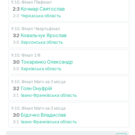
9.10
.
Фінал
Півфінал
2:3
Кочмар Святослав
2:3
Черкаська область
9.10
.
Фінал
Чвертьфінал
3:2
Ковальчук Ярослав
3:0
Херсонська область
9.10
.
Фінал
1/8
3:0
Токаренко Олександр
3:0
Харківська область
9.10
.
Фінал
Матч за 3 місце
3:2
Гоян Онуфрій
3:1
Івано-Франківська область
9.10
.
Фінал
Матч за 3 місце
3:0
Бідочко Владислав
3:1
Івано-Франківська область