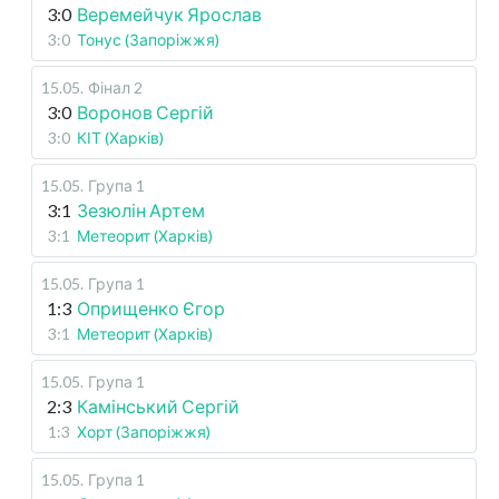
3:0
Веремейчук Ярослав
3:0
Тонус (Запоріжжя)
15.05
.
Фінал 2
3:0
Воронов Сергій
3:0
КІТ (Харків)
15.05
.
Група 1
3:1
Зезюлін Артем
3:1
Метеорит (Харків)
15.05
.
Група 1
1:3
Оприщенко Єгор
3:1
Метеорит (Харків)
15.05
.
Група 1
2:3
Камінський Сергій
1:3
Хорт (Запоріжжя)
15.05
.
Група 1