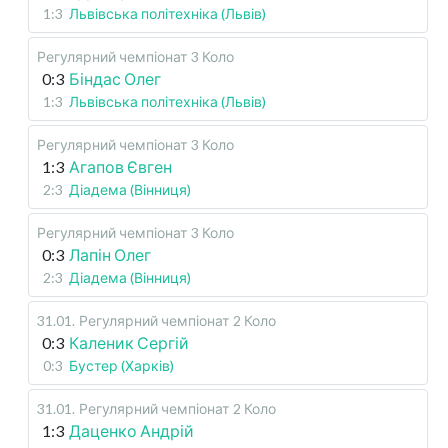
1:3
Львівська політехніка (Львів)
Регулярний чемпіонат
3 Коло
0:3
Біндас Олег
1:3
Львівська політехніка (Львів)
Регулярний чемпіонат
3 Коло
1:3
Агапов Євген
2:3
Діадема (Вінниця)
Регулярний чемпіонат
3 Коло
0:3
Лапін Олег
2:3
Діадема (Вінниця)
31.01
.
Регулярний чемпіонат
2 Коло
0:3
Каленик Сергій
0:3
Бустер (Харків)
31.01
.
Регулярний чемпіонат
2 Коло
1:3
Даценко Андрій